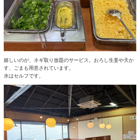
嬉しいのが、ネギ取り放題のサービス。おろし生姜や天か
す、ごまも用意されています。
水はセルフです。