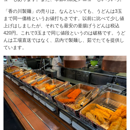
「香の川製麺」の売りは、なんといっても、うどんは3玉
まで同一価格というお値打ちさです。以前に比べて少し値
上げはしましたが、それでも最安の釜揚げうどんは税込
420円。これで3玉まで同じ値段というのは破格です。うど
んは工場直送ではなく、店内で製麺し、茹でたてを提供し
ています。