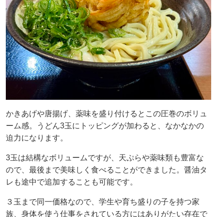
かきあげや唐揚げ、薬味を盛り付けるとこの圧巻のボリュ
ーム感。うどん3玉にトッピングが加わると、なかなかの
迫力になります。
3玉は結構なボリュームですが、天ぷらや薬味類も豊富な
ので、最後まで美味しく食べることができました。醤油タ
レも途中で追加することも可能です。
３玉まで同一価格なので、学生や育ち盛りの子を持つ家
族、身体を使う仕事をされている方にはありがたい存在で