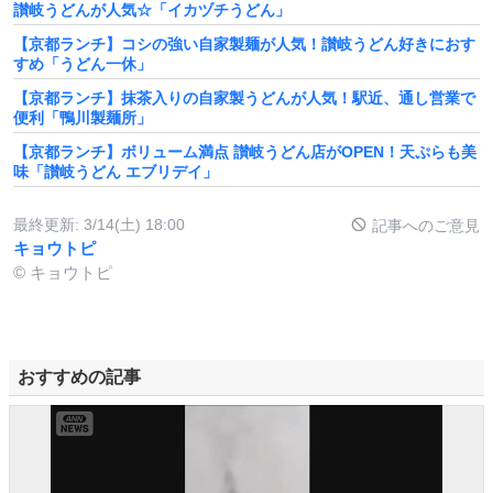
讃岐うどんが人気☆「イカヅチうどん」
【京都ランチ】コシの強い自家製麺が人気！讃岐うどん好きにおす
すめ「うどん一休」
【京都ランチ】抹茶入りの自家製うどんが人気！駅近、通し営業で
便利「鴨川製麺所」
【京都ランチ】ボリューム満点 讃岐うどん店がOPEN！天ぷらも美
味「讃岐うどん エブリデイ」
最終更新:
3/14(土) 18:00
記事へのご意見
キョウトピ
© キョウトピ
おすすめの記事