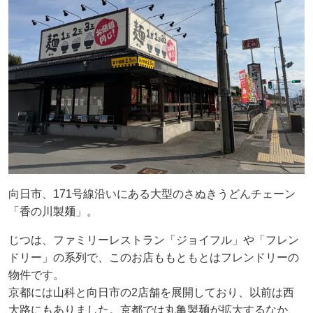
向日市、171号線沿いにある大型のさぬきうどんチェーン
「香の川製麺」。
じつは、ファミリーレストラン「ジョイフル」や「フレン
ドリー」の系列で、このお店ももともとはフレンドリーの
物件です。
京都には山科と向日市の2店舗を展開しており、以前は西
大路にもありました。京都では丸亀製麺が拡大するなか、