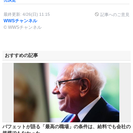
売決定
最終更新:
4/26(日) 11:15
記事へのご意見
WWSチャンネル
© WWSチャンネル
おすすめの記事
バフェットが語る「最高の職場」の条件は、給料でも会社の