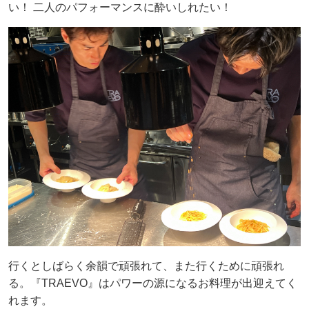
い！ 二人のパフォーマンスに酔いしれたい！
行くとしばらく余韻で頑張れて、また行くために頑張れ
る。『TRAEVO』はパワーの源になるお料理が出迎えてく
れます。