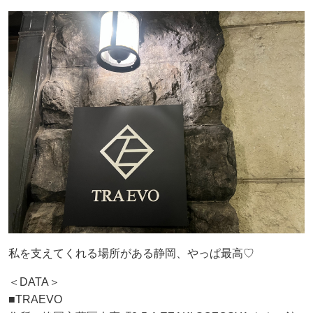
私を支えてくれる場所がある静岡、やっぱ最高♡
＜DATA＞
■TRAEVO