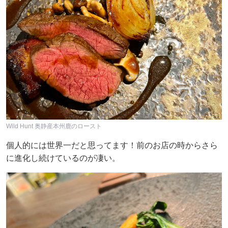
Wild Hunt 奥静産本州鹿のロースト
個人的には世界一だと思ってます！前のお店の時からさら
に進化し続けているのが凄い。