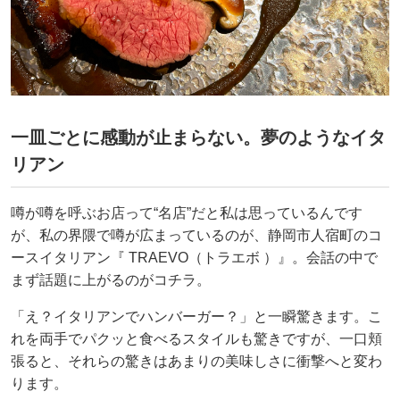
一皿ごとに感動が止まらない。夢のようなイタ
リアン
噂が噂を呼ぶお店って“名店”だと私は思っているんです
が、私の界隈で噂が広まっているのが、静岡市人宿町のコ
ースイタリアン『 TRAEVO（トラエボ ）』。会話の中で
まず話題に上がるのがコチラ。
「え？イタリアンでハンバーガー？」と一瞬驚きます。こ
れを両手でパクッと食べるスタイルも驚きですが、一口頬
張ると、それらの驚きはあまりの美味しさに衝撃へと変わ
ります。