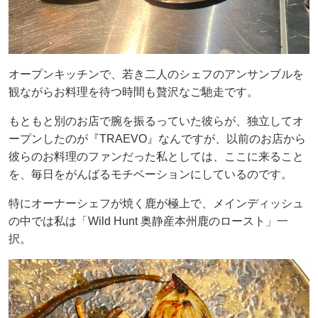
オープンキッチンで、若き二人のシェフのアンサンブルを
観ながらお料理を待つ時間も贅沢なご馳走です。
もともと別のお店で腕を振るっていた彼らが、独立してオ
ープンしたのが『TRAEVO』なんですが、以前のお店から
彼らのお料理のファンだった私としては、ここに来ること
を、毎日をがんばるモチベーションにしているのです。
特にオーナーシェフが焼く鹿が極上で、メインディッシュ
の中では私は「Wild Hunt 奥静産本州鹿のロースト」一
択。