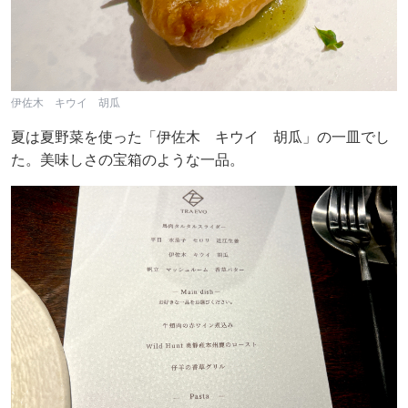
伊佐木 キウイ 胡瓜
夏は夏野菜を使った「伊佐木 キウイ 胡瓜」の一皿でし
た。美味しさの宝箱のような一品。