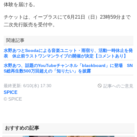
体験を届ける。
チケットは、イープラスにて6月21日（日）23時59分まで
二次先行販売を受付中。
関連記事
水野あつとSoodaによる音楽ユニット・雨宿り、活動一時休止を発
表 休止前ラストワンマンライブの開催が決定【コメントあり】
水野あつ、話題のYouTubeチャンネル「blackboard」に登場 SN
S総再生数500万回超えの「知りたい」を披露
最終更新:
6/10(水) 17:30
記事へのご意見
SPICE
© SPICE
おすすめの記事