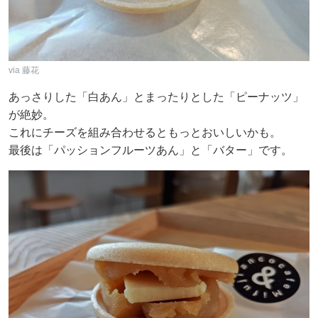
via 藤花
あっさりした「白あん」とまったりとした「ピーナッツ」
が絶妙。
これにチーズを組み合わせるともっとおいしいかも。
最後は「パッションフルーツあん」と「バター」です。