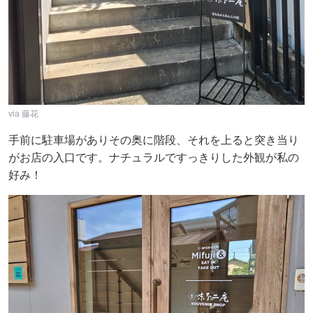
via 藤花
手前に駐車場がありその奥に階段、それを上ると突き当り
がお店の入口です。ナチュラルですっきりした外観が私の
好み！