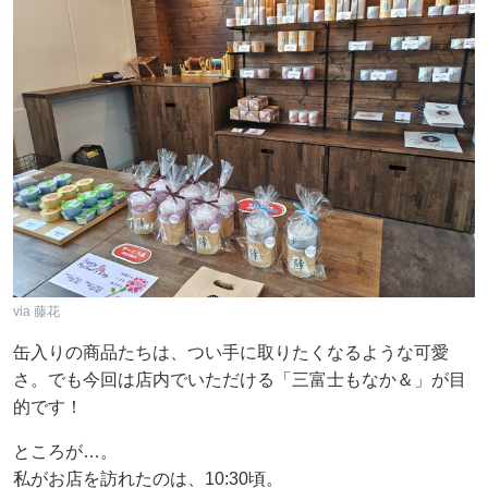
via 藤花
缶入りの商品たちは、つい手に取りたくなるような可愛
さ。でも今回は店内でいただける「三富士もなか＆」が目
的です！
ところが…。
私がお店を訪れたのは、10:30頃。