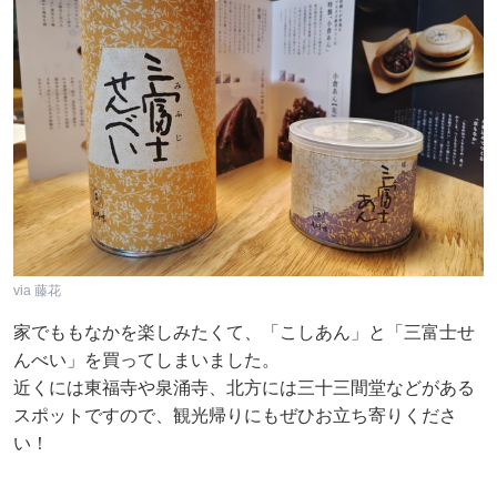
via 藤花
家でももなかを楽しみたくて、「こしあん」と「三富士せ
んべい」を買ってしまいました。
近くには東福寺や泉涌寺、北方には三十三間堂などがある
スポットですので、観光帰りにもぜひお立ち寄りくださ
い！