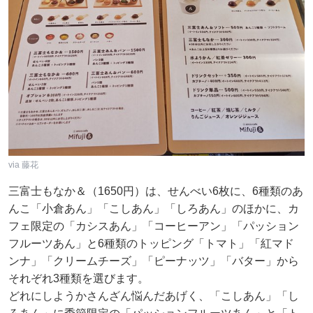
via 藤花
三富士もなか＆（1650円）は、せんべい6枚に、6種類のあ
んこ「小倉あん」「こしあん」「しろあん」のほかに、カ
フェ限定の「カシスあん」「コーヒーアン」「パッション
フルーツあん」と6種類のトッピング「トマト」「紅マド
ンナ」「クリームチーズ」「ピーナッツ」「バター」から
それぞれ3種類を選びます。
どれにしようかさんざん悩んだあげく、「こしあん」「し