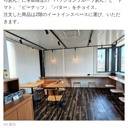
ろあん」に季節限定の「パッションフルーツあん」と「ト
マト」「ピーナッツ」「バター」をチョイス。
注文した商品は2階のイートインスペースに運び、いただ
きます。
via 藤花