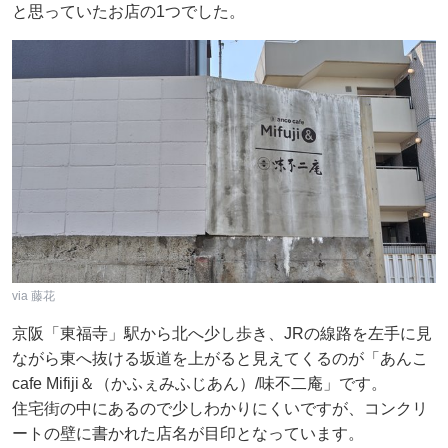
と思っていたお店の1つでした。
via 藤花
京阪「東福寺」駅から北へ少し歩き、JRの線路を左手に見
ながら東へ抜ける坂道を上がると見えてくるのが「あんこ
cafe Mifiji＆（かふぇみふじあん）/味不二庵」です。
住宅街の中にあるので少しわかりにくいですが、コンクリ
ートの壁に書かれた店名が目印となっています。