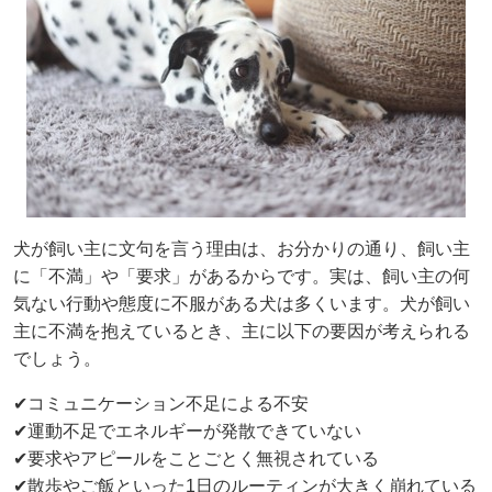
犬が飼い主に文句を言う理由は、お分かりの通り、飼い主
に「不満」や「要求」があるからです。実は、飼い主の何
気ない行動や態度に不服がある犬は多くいます。犬が飼い
主に不満を抱えているとき、主に以下の要因が考えられる
でしょう。
✔コミュニケーション不足による不安
✔運動不足でエネルギーが発散できていない
✔要求やアピールをことごとく無視されている
✔散歩やご飯といった1日のルーティンが大きく崩れている