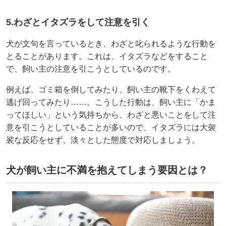
5.わざとイタズラをして注意を引く
犬が文句を言っているとき、わざと叱られるような行動を
とることがあります。これは、イタズラなどをすること
で、飼い主の注意を引こうとしているのです。
例えば、ゴミ箱を倒してみたり、飼い主の靴下をくわえて
逃げ回ってみたり……。こうした行動は、飼い主に「かま
ってほしい」という気持ちから、わざと悪いことをして注
意を引こうとしていることが多いので、イタズラには大袈
裟な反応をせず、淡々とした態度で対応しましょう。
犬が飼い主に不満を抱えてしまう要因とは？