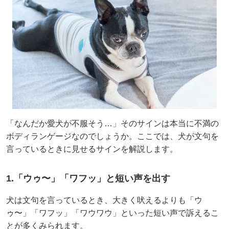
「なんだか愛犬が不服そう…」そのサインは本当に不満の
ボディランゲージなのでしょうか。ここでは、犬が文句を
言っているときに見せるサインを解説します。
1.「ウゥ〜」「ワフッ」と短い声を出す
犬は文句を言っているとき、大きく吠えるよりも「ウ
ゥ〜」「ワフッ」「ワウワウ」といった短い声で訴えるこ
とが多くみられます。