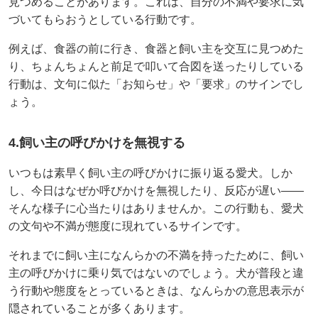
見つめることがあります。これは、自分の不満や要求に気
づいてもらおうとしている行動です。
例えば、食器の前に行き、食器と飼い主を交互に見つめた
り、ちょんちょんと前足で叩いて合図を送ったりしている
行動は、文句に似た「お知らせ」や「要求」のサインでし
ょう。
4.飼い主の呼びかけを無視する
いつもは素早く飼い主の呼びかけに振り返る愛犬。しか
し、今日はなぜか呼びかけを無視したり、反応が遅い——
そんな様子に心当たりはありませんか。この行動も、愛犬
の文句や不満が態度に現れているサインです。
それまでに飼い主になんらかの不満を持ったために、飼い
主の呼びかけに乗り気ではないのでしょう。犬が普段と違
う行動や態度をとっているときは、なんらかの意思表示が
隠されていることが多くあります。