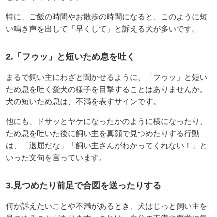
特に、ご飯の時間やお散歩の時間になると、このように短
い鳴き声を出して「早くして」と訴える犬が多いです。
2.「フゥッ」と短いため息を吐く
まるで飼い主にわざと聞かせるように、「フゥッ」と短い
ため息を吐く愛犬の様子を目撃することはありませんか。
犬の短いため息は、不満を表すサインです。
他にも、ドサッとヤケになったかのように横になったり、
ため息を吐いた後に飼い主を真顔で見つめたりする行動
は、「退屈だな」「飼い主さんがわかってくれない！」と
いった文句を言っています。
3.見つめたり前足で合図を送ったりする
何か訴えたいことや不満があるとき、犬はじっと飼い主を