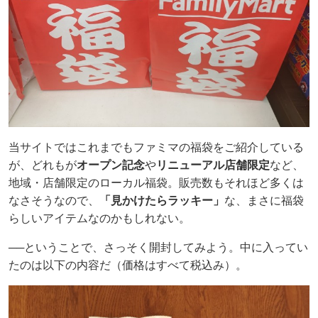
当サイトではこれまでもファミマの福袋をご紹介している
が、どれもが
オープン記念
や
リニューアル店舗限定
など、
地域・店舗限定のローカル福袋。販売数もそれほど多くは
なさそうなので、
「見かけたらラッキー」
な、まさに福袋
らしいアイテムなのかもしれない。
──ということで、さっそく開封してみよう。中に入ってい
たのは以下の内容だ（価格はすべて税込み）。