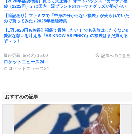
【2020年福袋特集】買って大正解！ オートバックス『カーケア福
袋（2222円）』は国内一流ブランドのカーケアグッズが勢ぞろい
【追記あり】ファミマで「中身の分からない福袋」が売られていた
ので買ってみた / 2025年福袋特集
【1万5620円もお得】福袋で冒険したい！ でも失敗はしたくない!!
贅沢な願いを叶える『AS KNOW AS PINKY』の福袋はまだ買える
ぞ～っ！
最終更新:
6/9(火) 15:00
記事へのご意見
ロケットニュース24
© ロケットニュース24
おすすめの記事