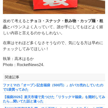
改めて考えると
チョコ・スナック・飲み物・カップ麺・粗
品
とバランスよく入っていて、誰が手にしてもほどよく嬉
しい内容と言えるのかもしれない。
在庫はそれほど多くなさそうなので、気になる方は早めに
チェックしてみてほしい！
執筆：高木はるか
Photo：RocketNews24.
関連記事
ファミマの「オープン記念福袋（500円）」がバカ売れしていたの
で1袋買ってみた
【福袋2026】楽天市場で見つけた「リラックマ福袋」を開封してみ
たら…聞いてた話と違った