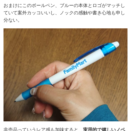
おまけにこのボールペン、ブルーの本体とロゴがマッチし
ていて案外カッコいいし、ノックの感触や書き心地も申し
分ない。
非売品っていうレア感も加味すると、
実用的で嬉しいノベ