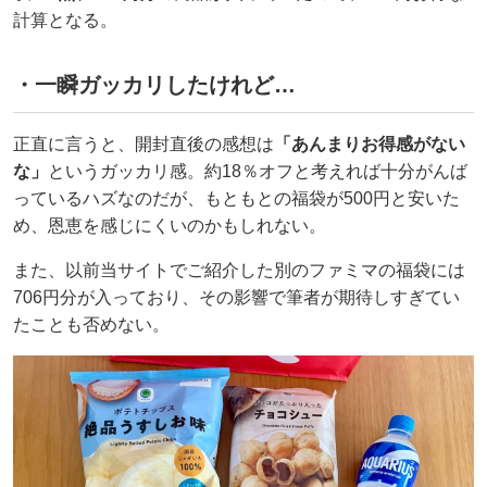
計算となる。
・一瞬ガッカリしたけれど…
正直に言うと、開封直後の感想は
「あんまりお得感がない
な」
というガッカリ感。約18％オフと考えれば十分がんば
っているハズなのだが、もともとの福袋が500円と安いた
め、恩恵を感じにくいのかもしれない。
また、以前当サイトでご紹介した別のファミマの福袋には
706円分が入っており、その影響で筆者が期待しすぎてい
たことも否めない。