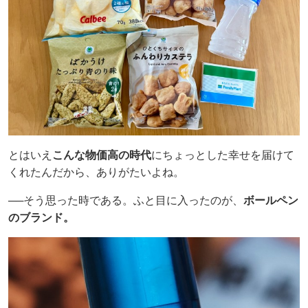
とはいえ
こんな物価高の時代
にちょっとした幸せを届けて
くれたんだから、ありがたいよね。
──そう思った時である。ふと目に入ったのが、
ボールペン
のブランド。