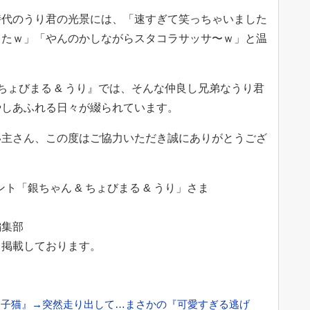
時代のうり君の光景には、「速すぎて笑っちゃいました
ったｗ」「やんのかしながらスタコラサッサ〜ｗ」と温
 & ちょびまる & うり』では、そんな仲良し兄弟なうり君
やしあふれる日々が綴られています。
い主さん、この度はご協力いただき誠にありがとうござ
ウント「銀ちゃん & ちょびまる & うり」さま
編集部
て掲載しております。
う子猫』→突然走り出して…まさかの『可愛すぎる逃げ