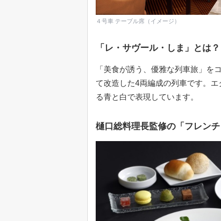
４号車 テーブル席（イメージ）
「レ・サヴール・しま」とは？
「美食が誘う、優雅な列車旅」をコン
て改造した4両編成の列車です。エ
る青と白で表現しています。
樋口総料理長監修の「フレンチ