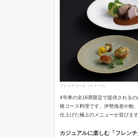
フレンチコース（イメージ）
4号車の全16席限定で提供される
格コース料理です。伊勢海老や鮑
仕上げた極上のメニューが並びま
カジュアルに楽しむ「フレンチ