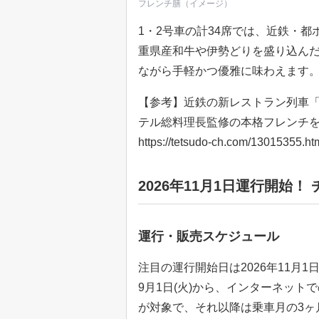
フレンチ膳（イメージ）
1・2号車の計34席では、近鉄・
重県産和牛や伊勢どりを盛り込ん
ながら手軽かつ優雅に味わえます
【参考】近鉄の新レストラン列車「Les
テル総料理長監修の本格フレンチを
https://tetsudo-ch.com/13015355.ht
2026年11月1日運行開始！
運行・販売スケジュール
注目の運行開始日は2026年11月1
9月1日(火)から、インターネット
が対象で、それ以降は乗車月の3ヶ