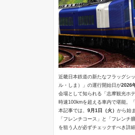
近畿日本鉄道の新たなフラッグシップ、
ル・しま）」の運行開始日が
2026
会場として知られる「志摩観光ホ
時速100kmを超える車内で堪能
本記事では、
9月1日（火）
から始
「フレンチコース」と「フレンチ
を狙う人が必ずチェックすべき詳