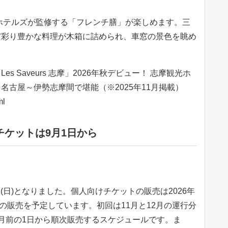
都ホテルズが監修する「フレンチ膳」が楽しめます。三
だ彩り豊かな料理が木箱に詰められ、車窓の景色を眺め
。
 Saveurs 志摩」2026年秋デビュー！ 志摩観光ホ
名古屋～伊勢志摩間で堪能（※2025年11月掲載）
ml
 チケットは9月1日から
日(日)となりました。個人向けチケットの販売は2026年
での販売を予定しています。初回は11月と12月の運行分
月前の1日から順次販売するスケジュールです。ま