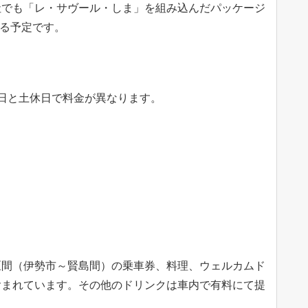
社でも「レ・サヴール・しま」を組み込んだパッケージ
する予定です。
日と土休日で料金が異なります。
区間（伊勢市～賢島間）の乗車券、料理、ウェルカムド
含まれています。その他のドリンクは車内で有料にて提