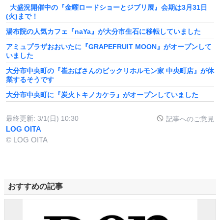
大盛況開催中の『金曜ロードショーとジブリ展』会期は3月31日
(火)まで！
湯布院の人気カフェ『naYa』が大分市生石に移転していました
アミュプラザおおいたに『GRAPEFRUIT MOON』がオープンして
いました
大分市中央町の『崔おばさんのビックリホルモン家 中央町店』が休
業するそうです
大分市中央町に『炭火トキノカケラ』がオープンしていました
最終更新:
3/1(日) 10:30
記事へのご意見
LOG OITA
© LOG OITA
おすすめの記事