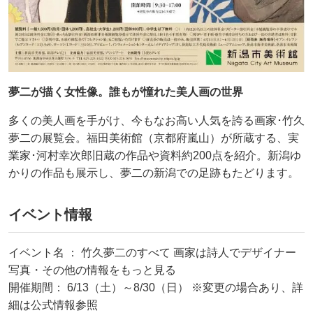
夢二が描く女性像。誰もが憧れた美人画の世界
多くの美人画を手がけ、今もなお高い人気を誇る画家･竹久
夢二の展覧会。福田美術館（京都府嵐山）が所蔵する、実
業家･河村幸次郎旧蔵の作品や資料約200点を紹介。新潟ゆ
かりの作品も展示し、夢二の新潟での足跡もたどります。
イベント情報
イベント名 ： 竹久夢二のすべて 画家は詩人でデザイナー
写真・その他の情報をもっと見る
開催期間： 6/13（土）～8/30（日） ※変更の場合あり、詳
細は公式情報参照