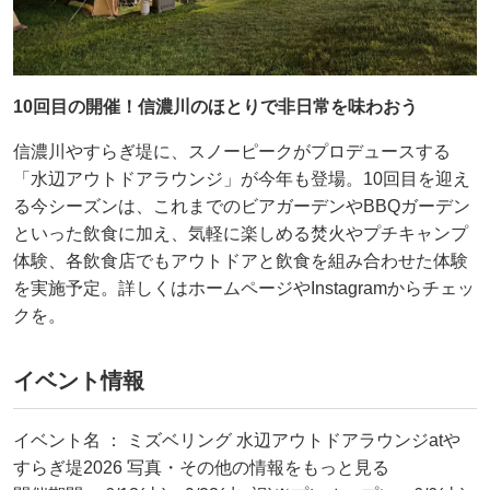
10回目の開催！信濃川のほとりで非日常を味わおう
信濃川やすらぎ堤に、スノーピークがプロデュースする
「水辺アウトドアラウンジ」が今年も登場。10回目を迎え
る今シーズンは、これまでのビアガーデンやBBQガーデン
といった飲食に加え、気軽に楽しめる焚火やプチキャンプ
体験、各飲食店でもアウトドアと飲食を組み合わせた体験
を実施予定。詳しくはホームページやInstagramからチェッ
クを。
イベント情報
イベント名 ： ミズベリング 水辺アウトドアラウンジatや
すらぎ堤2026 写真・その他の情報をもっと見る