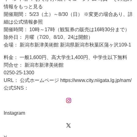
情報をもっと見る
開催期間： 5/23（土）～8/30（日） ※変更の場合あり、詳
細は公式情報参照
開催時間： 10時～17時（観覧券の販売は16時30分まで）
除外日： 月曜（7/20、8/10、24は開館）
会場： 新潟市新津美術館 新潟県新潟市秋葉区蒲ヶ沢109-1
料金： 一般1,600円、高大学生1,400円、中学生以下無料
問合せ： 新潟市新津美術館
0250-25-1300
URL： 公式ホームページ https://www.city.niigata.lg.jp/nam/
公式SNS：
Instagram