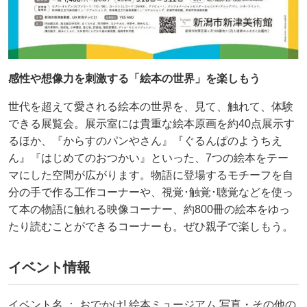
感性や想像力を刺激する「絵本の世界」を楽しもう
世代を超えて愛される絵本の世界を、見て、触れて、体験
できる展覧会。展示室には貴重な絵本原画を約40点展示す
るほか、『からすのパンやさん』『ぐるんぱのようちえ
ん』『はじめてのおつかい』といった、7つの絵本をテー
マにした空間が広がります。物語に登場するモチーフを自
分の手で作る工作コーナーや、視覚･触覚･聴覚などを使っ
て本の物語に触れる映像コーナー、約800冊の絵本をゆっ
たり読むことができるコーナーも。ぜひ親子で楽しもう。
イベント情報
イベント名 ： おでかけ! 絵本ミュージアム 写真・その他の