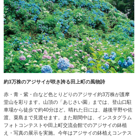
約3万株のアジサイが咲き誇る田上町の風物詩
赤・青・紫・白など色とりどりのアジサイ約3万株が護摩
堂山を彩ります。山頂の「あじさい園」までは、登山口駐
車場から徒歩で約40分ほど。晴れた日には、越後平野や佐
渡、粟島まで見渡せます。また期間中は、インスタグラム
フォトコンテストや田上町交流会館でのアジサイの鉢植
え・写真の展示を実施。今年はアジサイの鉢植えコンテス