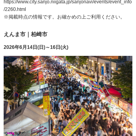
https://www.city.sanjo.niigata.jp/sanjonavi/events/event_info
/2260.html
※掲載時点の情報です。お確かめの上ご利用ください。
えんま市｜柏崎市
2026年6月14日(日)～16日(火)