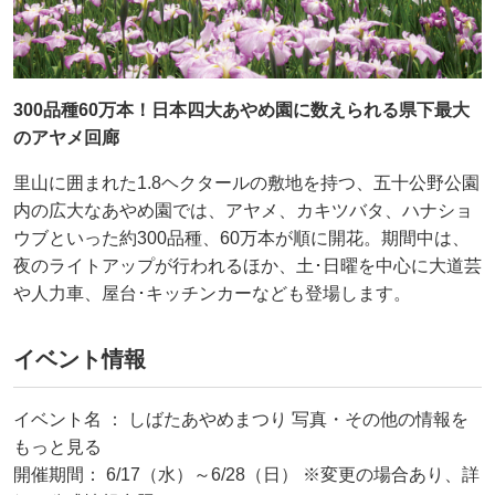
300品種60万本！日本四大あやめ園に数えられる県下最大
のアヤメ回廊
里山に囲まれた1.8ヘクタールの敷地を持つ、五十公野公園
内の広大なあやめ園では、アヤメ、カキツバタ、ハナショ
ウブといった約300品種、60万本が順に開花。期間中は、
夜のライトアップが行われるほか、土･日曜を中心に大道芸
や人力車、屋台･キッチンカーなども登場します。
イベント情報
イベント名 ： しばたあやめまつり 写真・その他の情報を
もっと見る
開催期間： 6/17（水）～6/28（日） ※変更の場合あり、詳