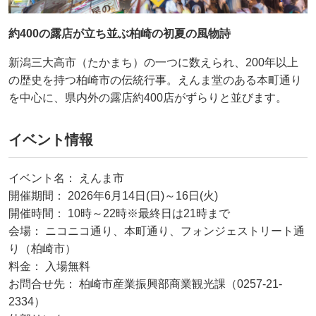
約400の露店が立ち並ぶ柏崎の初夏の風物詩
新潟三大高市（たかまち）の一つに数えられ、200年以上
の歴史を持つ柏崎市の伝統行事。えんま堂のある本町通り
を中心に、県内外の露店約400店がずらりと並びます。
イベント情報
イベント名： えんま市
開催期間： 2026年6月14日(日)～16日(火)
開催時間： 10時～22時※最終日は21時まで
会場： ニコニコ通り、本町通り、フォンジェストリート通
り（柏崎市）
料金： 入場無料
お問合せ先： 柏崎市産業振興部商業観光課（0257-21-
2334）