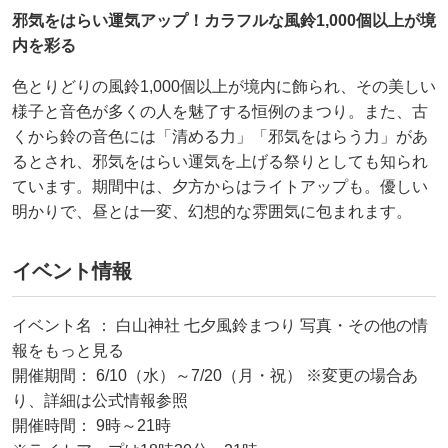
邪気をはらい運気アップ！カラフルな風鈴1,000個以上が境
内を彩る
色とりどりの風鈴1,000個以上が境内に飾られ、その美しい
様子と音色が多くの人を魅了する恒例のまつり。また、古
くから鈴の音色には「清める力」「邪気をはらう力」があ
るとされ、邪気をはらい運気を上げる祭りとしても知られ
ています。期間中は、夕方からはライトアップも。優しい
明かりで、昼とは一変、幻想的な雰囲気に包まれます。
イベント情報
イベント名 ： 白山神社 七夕風鈴まつり 写真・その他の情
報をもっと見る
開催期間： 6/10（水）～7/20（月・祝） ※変更の場合あ
り、詳細は公式情報参照
開催時間： 9時～21時