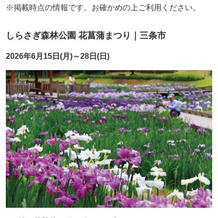
※掲載時点の情報です。お確かめの上ご利用ください。
しらさぎ森林公園 花菖蒲まつり｜三条市
2026年6月15日(月)～28日(日)