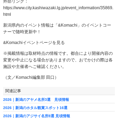
外部リンク：
https://www.city.kashiwazaki.lg.jp/event_information/35869.
html
新潟県内のイベント情報は「&Komachi」のイベントコー
ナーで随時更新中！
&Komachiイベントページを見る
※掲載情報は取材時点の情報です。都合により開催内容の
変更や中止になる場合がありますので、おでかけの際は各
施設や主催者へご確認ください。
（文／Komachi編集部 田口）
関連記事
2026｜新潟のアヤメ名所3選 見頃情報
2026｜新潟のホタル観賞スポット16選
2026｜新潟のアジサイ名所8選 見頃情報