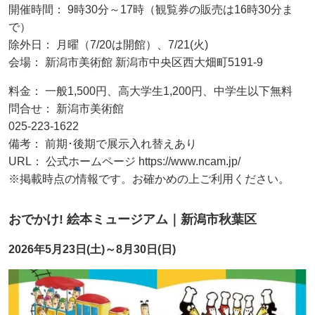
開催時間： 9時30分～17時（観覧券の販売は16時30分ま
で）
除外日： 月曜（7/20は開館）、7/21(火)
会場： 新潟市美術館 新潟市中央区西大畑町5191-9
料金： 一般1,500円、高大学生1,200円、中学生以下無料
問合せ： 新潟市美術館
025-223-1622
備考： 前期･後期で展示入れ替えあり
URL： 公式ホームページ https://www.ncam.jp/
※掲載時点の情報です。お確かめの上ご利用ください。
おでかけ! 絵本ミュージアム｜新潟市秋葉区
2026年5月23日(土)～8月30日(日)