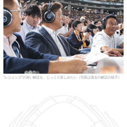
”レジェンズ”の深い解説を、じっくり楽しみたい（写真は過去の解説の様子）