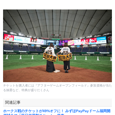
チケットを購入者には『アフターゲームオープンフィールド』参加資格が当た
る抽選など、特典が盛りだくさん
関連記事
ホークス戦のチケットが49%オフに！ みずほPayPayドーム福岡開