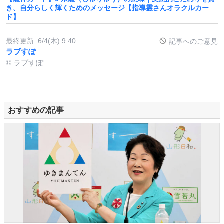
き、自分らしく輝くためのメッセージ【指導霊さんオラクルカー
ド】
最終更新:
6/4(木) 9:40
記事へのご意見
ラブすぽ
© ラブすぽ
おすすめの記事