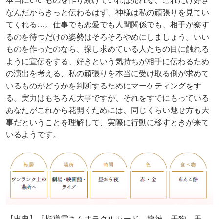
本当にいいものを作り続けていれば売れる、これだけ好き
なんだからきっと伝わるはず、神様は私の頑張りを見てい
てくれる…。仕事でも恋愛でも人間関係でも、相手が察す
るのを待つだけの姿勢はそろそろやめにしましょう。いい
ものを作ったのなら、探し求めている人たちの目に触れる
ように宣伝をする、好きという気持ちが相手に伝わるため
の演出を考える、私の頑張りを本当に受け取る側が求めて
いるものかどうかを判断するためにマーケティングをす
る。実力はもちろん大事ですが、それをすでにもっている
あなたがこれから花開くためには、同じくらい魅せ方も大
事だということを理解して、実際に行動に移すときが来て
いるようです。
【出典】『指導霊さんオラクルカード – 龍神、天狗、天