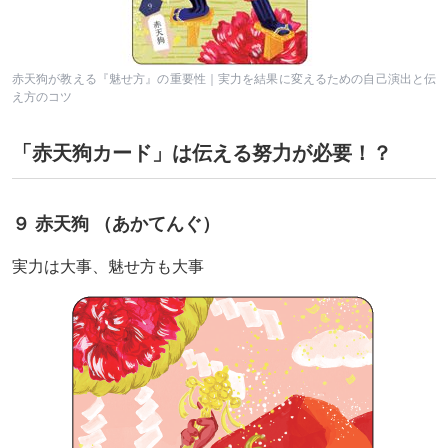
赤天狗が教える『魅せ方』の重要性｜実力を結果に変えるための自己演出と伝
え方のコツ
「赤天狗カード」は伝える努力が必要！？
９ 赤天狗 （あかてんぐ）
実力は大事、魅せ方も大事