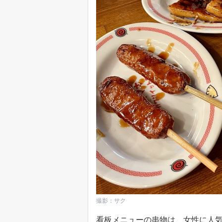
撮影：サク
看板メニューの串物は、女性に人