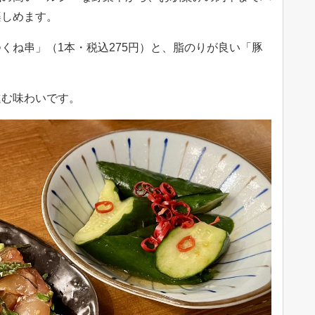
楽しめます。
くね串」（1本・税込275円）と、脂のりが良い「豚
進む味わいです。