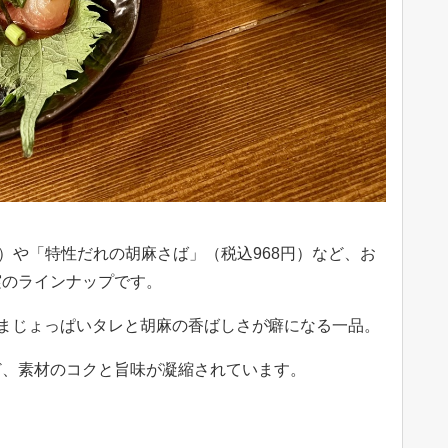
円）や「特性だれの胡麻さば」（税込968円）など、お
実のラインナップです。
あまじょっぱいタレと胡麻の香ばしさが癖になる一品。
ど、素材のコクと旨味が凝縮されています。