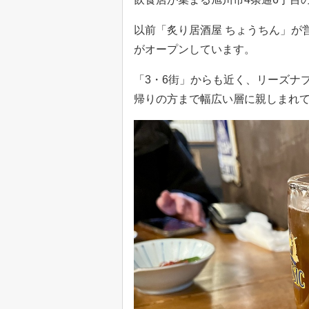
以前「炙り居酒屋 ちょうちん」が
がオープンしています。
「3・6街」からも近く、リーズナ
帰りの方まで幅広い層に親しまれ