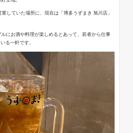
営業していた場所に、現在は「博多うずまき 旭川店」
ブルにお酒や料理が楽しめるとあって、若者から仕事
ている一軒です。