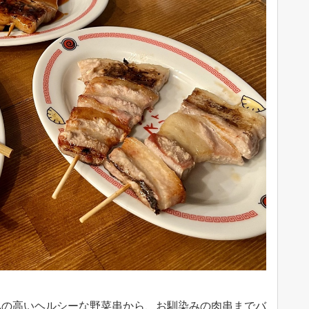
気の高いヘルシーな野菜串から、お馴染みの肉串までバ