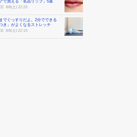
アで買える「名品リップ」5選
EE
8/8(土) 22:20
までぐっすりだよ。2分でできる
つき」がよくなるストレッチ
EE
8/8(土) 22:15