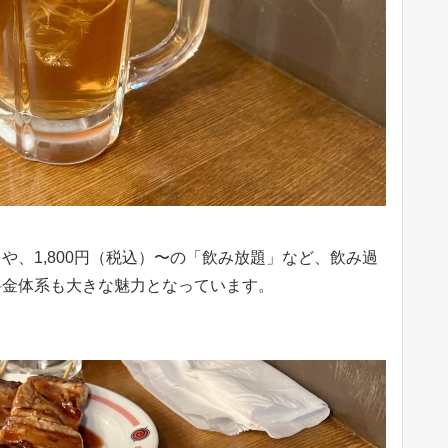
ワー」や、1,800円（税込）〜の「飲み放題」など、飲み過
料金体系も大きな魅力となっています。
。