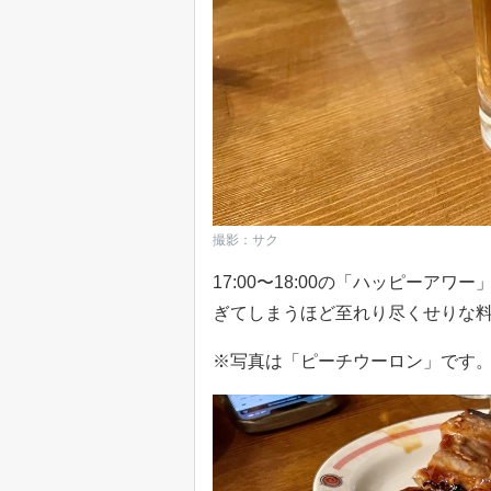
撮影：サク
17:00〜18:00の「ハッピーア
ぎてしまうほど至れり尽くせりな
※写真は「ピーチウーロン」です