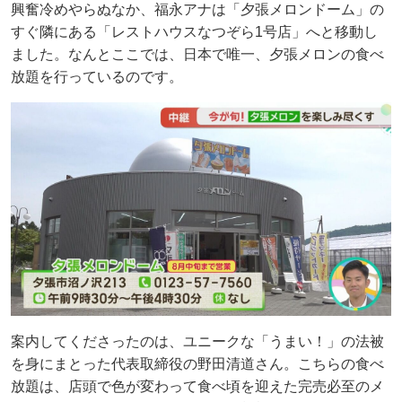
興奮冷めやらぬなか、福永アナは「夕張メロンドーム」の
すぐ隣にある「レストハウスなつぞら1号店」へと移動し
ました。なんとここでは、日本で唯一、夕張メロンの食べ
放題を行っているのです。
案内してくださったのは、ユニークな「うまい！」の法被
を身にまとった代表取締役の野田清道さん。こちらの食べ
放題は、店頭で色が変わって食べ頃を迎えた完売必至のメ