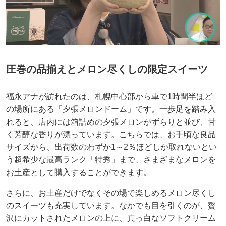
圧巻の品揃えとメロン尽くしの限定スイーツ
福永アナが訪れたのは、札幌中心部から車で1時間半ほど
の場所にある「夕張メロンドーム」です。一歩足を踏み入
れると、店内には箱詰めの夕張メロンがずらりと並び、甘
く芳醇な香りが漂っています。こちらでは、お手頃な良品
サイズから、出荷数のわずか1～2％ほどしか取れないとい
う超希少な最高ランク「特秀」まで、さまざまなメロンを
お土産として購入することができます。
さらに、お土産だけでなくその場で楽しめるメロン尽くし
のスイーツも充実しています。なかでも目を引くのが、贅
沢にカットされたメロンの上に、真っ白なソフトクリーム