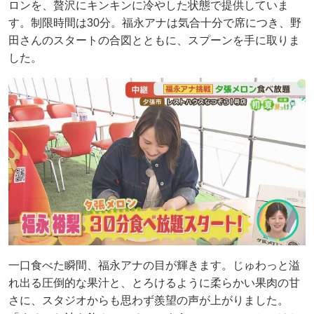
ロンを、贅沢にキンキンに冷やした状態で提供していま
す。制限時間は30分。福永アナは気合十分で席につき、野
田さんのスタートの合図とともに、スプーンを手に取りま
した。
一口食べた瞬間、福永アナの目が輝きます。じゅわっと溢
れ出る圧倒的な果汁と、とろけるように柔らかい果肉の甘
さに、スタジオからも思わず羨望の声が上がりました。