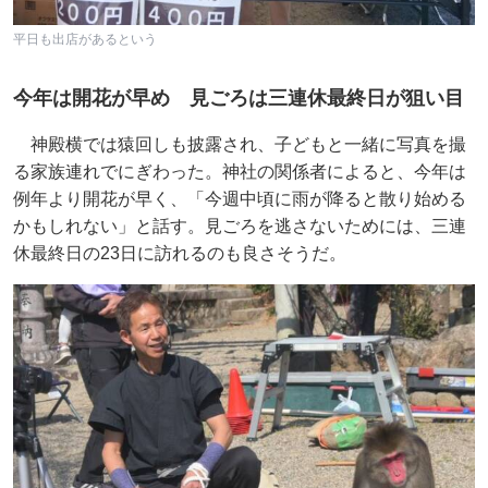
平日も出店があるという
今年は開花が早め 見ごろは三連休最終日が狙い目
神殿横では猿回しも披露され、子どもと一緒に写真を撮
る家族連れでにぎわった。神社の関係者によると、今年は
例年より開花が早く、「今週中頃に雨が降ると散り始める
かもしれない」と話す。見ごろを逃さないためには、三連
休最終日の23日に訪れるのも良さそうだ。