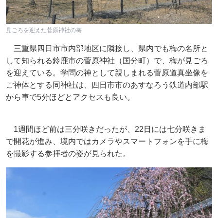
見ごろを迎えた菅原神社の梅
三重県四日市市内部地区に隣接し、県内でも梅の名所と
して知られる鈴鹿市の菅原神社（国分町）で、梅が見ごろ
を迎えている。学問の神として親しまれる菅原道真坐像を
ご神体とする同神社は、四日市市のあすなろう鉄道内部駅
から車で5分ほどとアクセスも良い。
1週間ほど前は三分咲きだったが、22日には七分咲きま
で開花が進み、境内ではカメラやスマートフォンを手に梅
を撮影する参拝者の姿が見られた。