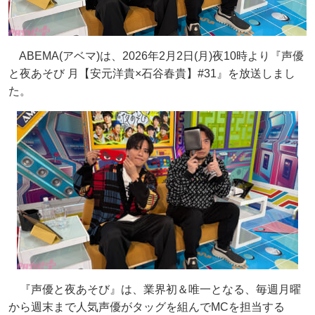
ABEMA(アベマ)は、2026年2月2日(月)夜10時より『声優
と夜あそび 月【安元洋貴×石谷春貴】#31』を放送しまし
た。
『声優と夜あそび』は、業界初＆唯一となる、毎週月曜
から週末まで人気声優がタッグを組んでMCを担当する