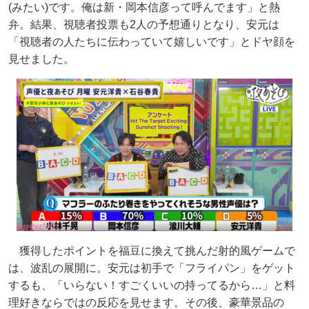
(みたい)です。俺は新・岡本信彦って呼んでます」と熱
弁。結果、視聴者投票も2人の予想通りとなり、安元は
「視聴者の人たちに伝わっていて嬉しいです」とドヤ顔を
見せました。
獲得したポイントを福豆に換えて挑んだ射的風ゲームで
は、波乱の展開に。安元は初手で「フライパン」をゲット
するも、「いらない！すごくいいの持ってるから…」と料
理好きならではの反応を見せます。その後、豪華景品の