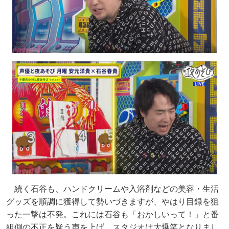
続く石谷も、ハンドクリームや入浴剤などの美容・生活
グッズを順調に獲得して勢いづきますが、やはり目録を狙
った一撃は不発。これには石谷も「おかしいって！」と番
組側の不正を疑う声を上げ、スタジオは大爆笑となりまし