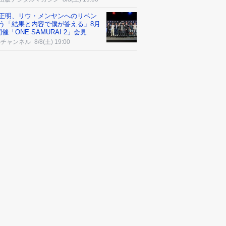
正明、リウ・メンヤンへのリベン
う「結果と内容で僕が答える」8月
催「ONE SAMURAI 2」会見
Sチャンネル
8/8(土) 19:00