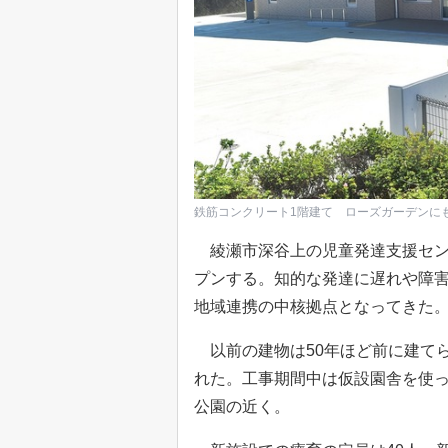
鉄筋コンクリート1階建て ローズガーデンに
綾瀬市深谷上の児童発達支援セン
プンする。知的な発達に遅れや障
地域連携の中核拠点となってきた
以前の建物は50年ほど前に建て
れた。工事期間中は仮設園舎を使
公園の近く。