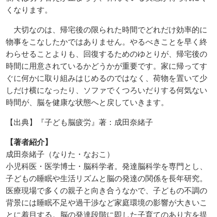
くなります。
大切なのは、帰宅後の限られた時間でどれだけ効率的に
物事をこなしたかではありません。やるべきことを早く終
わらせることよりも、回復するためのゆとりが、帰宅後の
時間に用意されているかどうかが重要です。家に帰ってす
ぐに何かに取り組みはじめるのではなく、荷物を置いて少
しだけ横になったり、ソファでくつろいだりする何気ない
時間が、脳を健康な状態へと戻していきます。
【出典】『子ども脳疲労』著：成田奈緒子
【著者紹介】
成田奈緒子（なりた・なおこ）
小児科医・医学博士・脳科学者。発達脳科学を専門とし、
子どもの睡眠や生活リズムと脳の発達の関係を長年研究。
医療現場で多くの親子と向き合うなかで、子どもの不調の
背景には睡眠不足や過干渉など家庭環境の影響が大きいこ
とに着目する。脳の発達段階に即した子育てのあり方を提