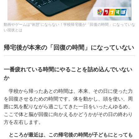
動画やゲームは“休憩”にならない！学校帰宅後が「回復の時間」になっていな
い現状とは
帰宅後が本来の「回復の時間」になっていない
一番疲れている時間にやることを詰め込んでいない
か
学校から帰ったあとの時間は、本来、その日に使った力
を回復させるための時間です。体を動かし、頭を使い、周
囲に気を配りながら過ごしてきた一日をいったんゆるめ、
ここで体と脳が回復に向かえるかどうかがその日の終わり
方を左右します。
ところが最近は、この帰宅後の時間が子どもにとっても