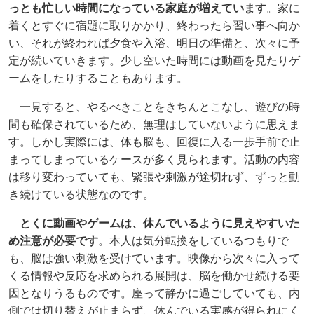
っとも忙しい時間になっている家庭が増えています
。家に
着くとすぐに宿題に取りかかり、終わったら習い事へ向か
い、それが終われば夕食や入浴、明日の準備と、次々に予
定が続いていきます。少し空いた時間には動画を見たりゲ
ームをしたりすることもあります。
一見すると、やるべきことをきちんとこなし、遊びの時
間も確保されているため、無理はしていないように思えま
す。しかし実際には、体も脳も、回復に入る一歩手前で止
まってしまっているケースが多く見られます。活動の内容
は移り変わっていても、緊張や刺激が途切れず、ずっと動
き続けている状態なのです。
とくに動画やゲームは、休んでいるように見えやすいた
め注意が必要です
。本人は気分転換をしているつもりで
も、脳は強い刺激を受けています。映像から次々に入って
くる情報や反応を求められる展開は、脳を働かせ続ける要
因となりうるものです。座って静かに過ごしていても、内
側では切り替えが止まらず、休んでいる実感が得られにく