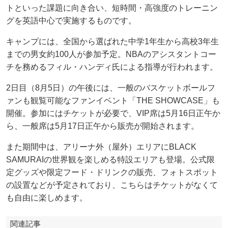
トといった課題に向き合い、短時間・高強度のトレーニン
グを英語中心で実施するものです。
キャンプには、全国から選ばれた中学1年生から高校3年生
までの男女約100人が参加予定。NBAのアシスタントコー
チを務めるフィル・ハンディ氏による指導が行われます。
2日目（8月5日）の午後には、一般のバスケットボールフ
ァンも観覧可能なファンイベント「THE SHOWCASE」も
開催。参加にはチケットが必要で、VIP席は5月16日正午か
ら、一般席は5月17日正午から販売が開始されます。
また期間中は、アリーナ外（屋外）エリアにBLACK
SAMURAIの世界観を楽しめる特設エリアも登場。公式限
定グッズや限定フード・ドリンクの販売、フォトスポット
の設置などが予定されており、こちらはチケットがなくて
も自由に楽しめます。
関連記事