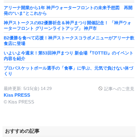
アリーナ開業から1年 神戸ウォーターフロントの未来予想図 再開
発の“いま”とこれから
神戸ストークスのB2優勝祈念＆神戸まつり開催記念！ 「神戸ウォ
ーターフロント グリーンライトアップ」 神戸市
B2優勝を食べて応援！神戸ストークスコラボメニューがアリーナ飲
食店に登場
いよいよ今週末！第53回神戸まつり 新会場『TOTTEI』のイベント
内容を紹介
プロバスケットボール選手の「食事」に学ぶ、元気で負けない体づ
くり
最終更新:
5/15(金) 14:29
記事へのご意見
Kiss PRESS
© Kiss PRESS
おすすめの記事