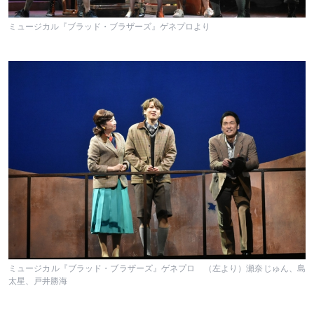
ミュージカル『ブラッド・ブラザーズ』ゲネプロより
ミュージカル『ブラッド・ブラザーズ』ゲネプロ （左より）瀬奈じゅん、島
太星、戸井勝海