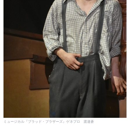
ミュージカル『ブラッド・ブラザーズ』ゲネプロ 渡邉蒼