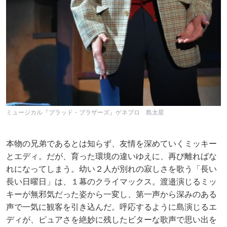
ミュージカル『ブラッド・ブラザーズ』ゲネプロ 島太星
本物の兄弟であるとは知らず、友情を深めていくミッキー
とエディ。だが、育った環境の違いゆえに、再び離ればな
れになってしまう。幼い２人が別れの寂しさを歌う「長い
長い日曜日」は、１幕のクライマックス。渡邉演じるミッ
キーが無邪気だった姿から一変し、第一声から深みのある
声で一気に観客を引き込んだ。呼応するように島演じるエ
ディが、ピュアさを絶妙に残したビターな歌声で思い出を