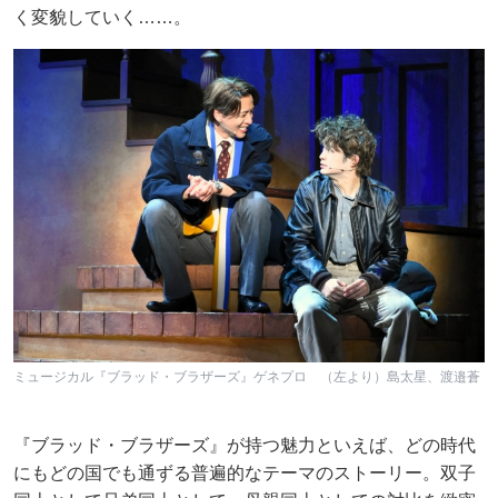
く変貌していく……。
ミュージカル『ブラッド・ブラザーズ』ゲネプロ （左より）島太星、渡邉蒼
『ブラッド・ブラザーズ』が持つ魅力といえば、どの時代
にもどの国でも通ずる普遍的なテーマのストーリー。双子