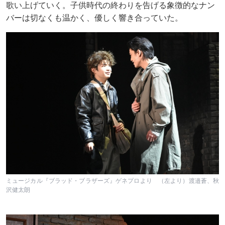
歌い上げていく。子供時代の終わりを告げる象徴的なナン
バーは切なくも温かく、優しく響き合っていた。
ミュージカル『ブラッド・ブラザーズ』ゲネプロより （左より）渡邉蒼、秋
沢健太朗