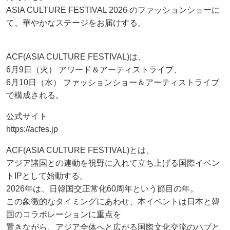
ASIA CULTURE FESTIVAL 2026 のファッションショーに
て、華やかなステージをお届けする。
ACF(ASIA CULTURE FESTIVAL)は、
6月9日（火） アワード＆アーティストライブ、
6月10日（水） ファッションショー＆アーティストライブ
で構成される。
公式サイト
https://acfes.jp
ACF(ASIA CULTURE FESTIVAL)とは、
アジア諸国との連動を視野に入れて立ち上げる国際イベン
トIPとして始動する。
2026年は、日韓国交正常化60周年という節目の年。
この象徴的なタイミングにあわせ、本イベントは日本と韓
国のコラボレーションに重点を
置きながら、アジア全体へと広がる国際文化交流のハブと