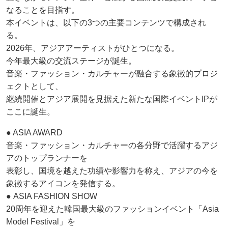
なることを目指す。
本イベントは、以下の3つの主要コンテンツで構成され
る。
2026年、アジアアーティストがひとつになる。
今年最大級の交流ステージが誕生。
音楽・ファッション・カルチャーが融合する象徴的プロジ
ェクトとして、
継続開催とアジア展開を見据えた新たな国際イベントIPが
ここに誕生。
● ASIA AWARD
音楽・ファッション・カルチャーの各分野で活躍するアジ
アのトップランナーを
表彰し、国境を越えた功績や影響力を称え、アジアの今を
象徴するアイコンを発信する。
● ASIA FASHION SHOW
20周年を迎えた韓国最大級のファッションイベント「Asia
Model Festival」を