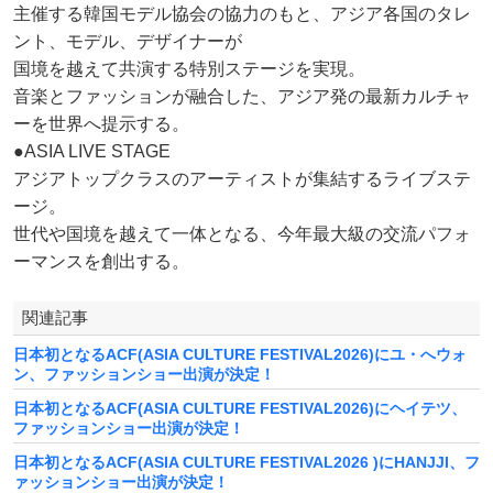
主催する韓国モデル協会の協力のもと、アジア各国のタレ
ント、モデル、デザイナーが
国境を越えて共演する特別ステージを実現。
音楽とファッションが融合した、アジア発の最新カルチャ
ーを世界へ提示する。
●ASIA LIVE STAGE
アジアトップクラスのアーティストが集結するライブステ
ージ。
世代や国境を越えて一体となる、今年最大級の交流パフォ
ーマンスを創出する。
関連記事
日本初となるACF(ASIA CULTURE FESTIVAL2026)にユ・へウォ
ン、ファッションショー出演が決定！
日本初となるACF(ASIA CULTURE FESTIVAL2026)にヘイテツ、
ファッションショー出演が決定！
日本初となるACF(ASIA CULTURE FESTIVAL2026 )にHANJJI、フ
ァッションショー出演が決定！