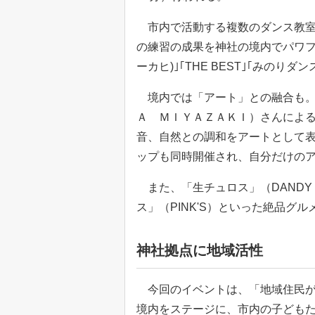
市内で活動する複数のダンス教室
の練習の成果を神社の境内でパワフルに
ーカヒ)｣｢THE BEST｣｢みのりダン
境内では「アート」との融合も。
Ａ ＭＩＹＡＺＡＫＩ）さんによ
音、自然との調和をアートとして
ップも同時開催され、自分だけの
また、「生チュロス」（DANDY K
ス」（PINK'S）といった絶品グ
神社拠点に地域活性
今回のイベントは、「地域住民が
境内をステージに、市内の子ども