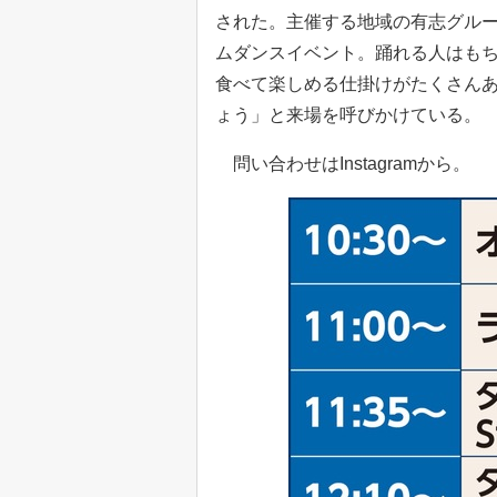
された。主催する地域の有志グループ「is
ムダンスイベント。踊れる人はも
食べて楽しめる仕掛けがたくさん
ょう」と来場を呼びかけている。
問い合わせはInstagramから。