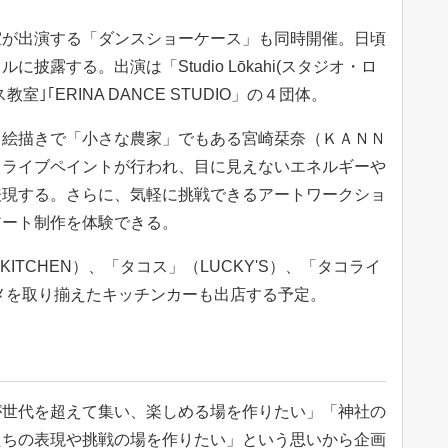
が出演する「ダンスショーケース」も同時開催。日頃
披露する。出演は「Studio Lōkahi(スタジオ・ロ
ス教室｣｢ERINA DANCE STUDIO」の４団体。
絵描きで「小さな農家」でもある宮崎栞奈（ＫＡＮＮ
るライブペイントが行われ、目に見えないエネルギーや
表現する。さらに、気軽に挑戦できるアートワークショ
アート制作を体験できる。
ITCHEN）、「タコス」（LUCKY'S）、「タコライ
ルメを取り揃えたキッチンカーも出店する予定。
世代を超えて集い、楽しめる場を作りたい」「神社の
たちの表現や挑戦の場を作りたい」という思いから企画