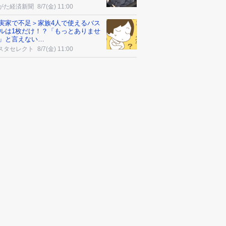
がた経済新聞
8/7(金) 11:00
実家で不足＞家族4人で使えるバス
ルは1枚だけ！？「もっとありませ
」と言えない…
スタセレクト
8/7(金) 11:00