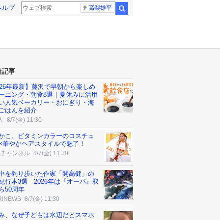
ヘルプ
高梨雄平
検索
着記事
026年最新】藤沢で早朝から楽しめ
ーニング・朝食8選｜夏休みに活用
い人気ベーカリー・おにぎり・海
ごはんを紹介
人
8/7(金) 11:30
かこ、ビタミンカラーのコスチュ
×華やかヘアスタイルで魅了！
Sチャンネル
8/7(金) 11:30
中を釣り歩いた作家「開高健」の
紀行本3選 2026年は『オーパ』取
ら50周年
RINEWS
8/7(金) 11:30
み、なぜ子どもは水辺だとスマホ