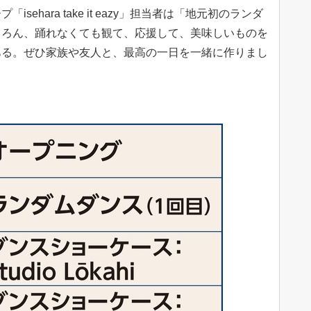
ehara take it eazy」担当者は「地元初のランダ
ちろん、踊れなくても観て、応援して、美味しいものを
ある。ぜひ家族や友人と、最高の一日を一緒に作りまし