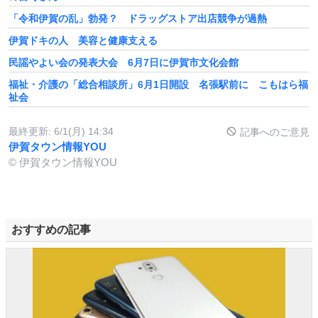
「令和伊賀の乱」勃発？ ドラッグストア出店競争が過熱
伊賀ドキの人 美容と健康支える
民謡やよい会の発表大会 6月7日に伊賀市文化会館
福祉・介護の「総合相談所」6月1日開設 名張駅前に こもはら福
祉会
最終更新:
6/1(月) 14:34
記事へのご意見
伊賀タウン情報YOU
© 伊賀タウン情報YOU
おすすめの記事