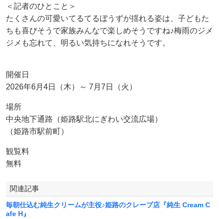
＜記者のひとこと＞
たくさんの可愛いてるてるぼうずが揺れる姿は、子どもた
ちも喜びそうで家族みんなで楽しめそうですね♪梅雨のジメ
ジメも忘れて、明るい気持ちになれそうです。
開催日
2026年6月4日（木）～ 7月7日（火）
場所
中央地下通路（姫路駅北にぎわい交流広場）
（姫路市駅前町）
観覧料
無料
関連記事
毎朝仕込む純生クリームが主役♪姫路のクレープ店『純生 Cream C
afe H』