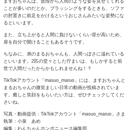
ますおちゃんは、普段から人間のような姿を見せてくれる
ことが多いのだとか。ブラッシングをするときも、ソファ
の肘置きに前足をかけるというおじさんみたいな姿勢にな
るといいます。
また、立ち上がると人間に負けないくらい背が高いため、
扉を自分で開けることもあるそうです。
ちなみに、弟のまるおちゃんも、人間っぽさに溢れている
といいます。2匹の堂々とした佇まいは、もしかすると前
世で人間だったからかもしれませんね！？
TikTokアカウント「masuo_maruo」には、ますおちゃんと
まるおちゃんの微笑ましい日常の動画が投稿されていま
す。癒しと笑顔をもらいたい方は、ぜひチェックしてくだ
さいね。
写真・動画提供：TikTokアカウント「masuo_maruo」さま
執筆：小泉 あめ
編集：わんちゃんホンポニュース編集部