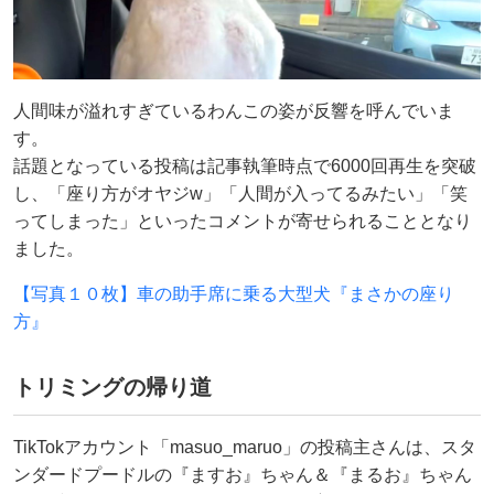
人間味が溢れすぎているわんこの姿が反響を呼んでいま
す。
話題となっている投稿は記事執筆時点で6000回再生を突破
し、「座り方がオヤジw」「人間が入ってるみたい」「笑
ってしまった」といったコメントが寄せられることとなり
ました。
【写真１０枚】車の助手席に乗る大型犬『まさかの座り
方』
トリミングの帰り道
TikTokアカウント「masuo_maruo」の投稿主さんは、スタ
ンダードプードルの『ますお』ちゃん＆『まるお』ちゃん