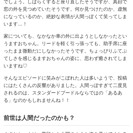
でしょう。しばらくすると座り直したそうですが、真顔で
窓の外を見つめていたそうです。何か見つけたのか、虚無
になっているのか、絶妙な表情が人間っぽくて笑ってしま
います…！
家についても、なかなか車の外に出ようとしなかったとい
うますおちゃん。リードを軽く引っ張っても、助手席に座
ったまま微動だにしなかったそうです。ちょっぴりふてぶ
てしさを感じるますおちゃんの姿に、思わず癒されてしま
いますね♡
そんなエピソードに笑みがこぼれた人は多いようで、投稿
にはたくさんの反響がありました。人間っぽすぎて二度見
されるのは、スタンダードプードルならではの「あるあ
る」なのかもしれませんね！！
前世は人間だったのかも？