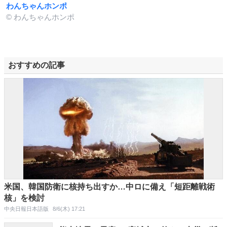
わんちゃんホンポ
© わんちゃんホンポ
おすすめの記事
米国、韓国防衛に核持ち出すか…中ロに備え「短距離戦術
核」を検討
中央日報日本語版
8/6(木) 17:21