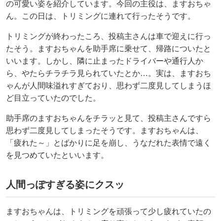
の可愛い姿を紹介しています。今回の主役は、ますおちゃ
ん。この日は、トリミングに連れて行ったそうです。
トリミングが終わったころ、投稿主さんは車で迎えに行っ
たそう。ますおちゃんを助手席に乗せて、帰路についたと
いいます。しかし、隣に止まったドライバーや通行人か
ら、やたらチラチラ見られていたとか…。実は、ますおち
ゃんが人間味溢れすぎており、思わず二度見してしまうほ
ど目立っていたのでした。
助手席のますおちゃんをチラッと見て、投稿主さんですら
思わず二度見してしまったそうです。ますおちゃんは、
「疲れた～」とばかりに足を崩し、うなだれた表情で遠く
を見つめていたといいます。
人間っぽすぎる姿にクスッ
ますおちゃんは、トリミングを頑張って少し疲れていたの