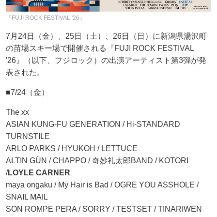
『FUJI ROCK FESTIVAL '26』
7月24日（金）、25日（土）、26日（日）に新潟県湯沢町
の苗場スキー場で開催される『FUJI ROCK FESTIVAL
'26』（以下、フジロック）の出演アーティスト第3弾が発
表された。
■7/24（金）
The xx
ASIAN KUNG-FU GENERATION / Hi-STANDARD
TURNSTILE
ARLO PARKS / HYUKOH / LETTUCE
ALTIN GÜN / CHAPPO / 奇妙礼太郎BAND / KOTORI
/
LOYLE CARNER
maya ongaku / My Hair is Bad / OGRE YOU ASSHOLE /
SNAIL MAIL
SON ROMPE PERA / SORRY / TESTSET / TINARIWEN