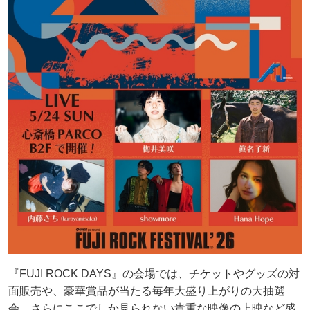
『FUJI ROCK DAYS』の会場では、チケットやグッズの対
面販売や、豪華賞品が当たる毎年大盛り上がりの大抽選
会、さらにここでしか見られない貴重な映像の上映など盛