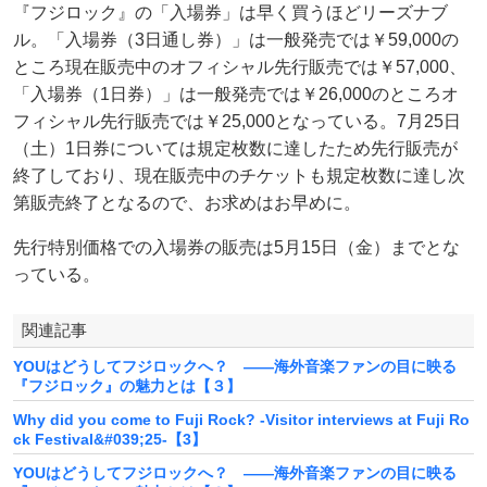
『フジロック』の「入場券」は早く買うほどリーズナブ
ル。「入場券（3日通し券）」は一般発売では￥59,000の
ところ現在販売中のオフィシャル先行販売では￥57,000、
「入場券（1日券）」は一般発売では￥26,000のところオ
フィシャル先行販売では￥25,000となっている。7月25日
（土）1日券については規定枚数に達したため先行販売が
終了しており、現在販売中のチケットも規定枚数に達し次
第販売終了となるので、お求めはお早めに。
先行特別価格での入場券の販売は5月15日（金）までとな
っている。
関連記事
YOUはどうしてフジロックへ？ ――海外音楽ファンの目に映る
『フジロック』の魅力とは【３】
Why did you come to Fuji Rock? -Visitor interviews at Fuji Ro
ck Festival&#039;25-【3】
YOUはどうしてフジロックへ？ ――海外音楽ファンの目に映る