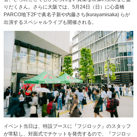
りだくさん。さらに大阪では、5月24日（日）に心斎橋
PARCO地下2Fで眞名子新や内藤さち(kurayamisaka) らが
出演するスペシャルライブも開催される。
イベント当日は、特設ブースに『フジロック』のスタッフ
が常駐し、対面式でチケットを発売するので、『フジロッ