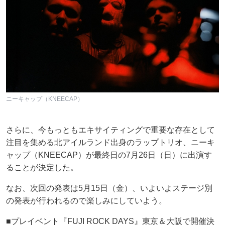
ニーキャップ（KNEECAP）
さらに、今もっともエキサイティングで重要な存在として
注目を集める北アイルランド出身のラップトリオ、ニーキ
ャップ（KNEECAP）が最終日の7月26日（日）に出演す
ることが決定した。
なお、次回の発表は5月15日（金）、いよいよステージ別
の発表が行われるので楽しみにしていよう。
■プレイベント『FUJI ROCK DAYS』東京＆大阪で開催決