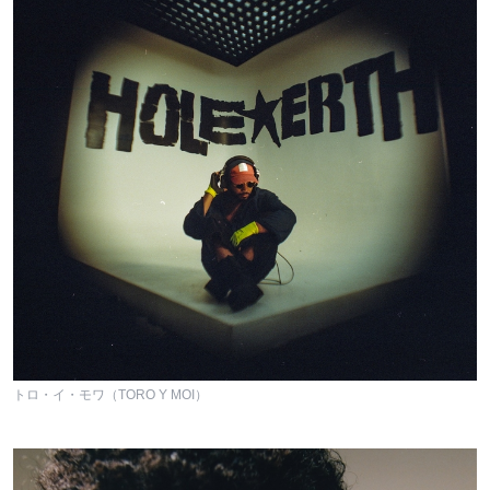
トロ・イ・モワ（TORO Y MOI）