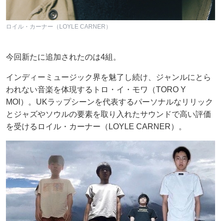
ロイル・カーナー（LOYLE CARNER）
今回新たに追加されたのは4組。
インディーミュージック界を魅了し続け、ジャンルにとら
われない音楽を体現するトロ・イ・モワ（TORO Y
MOI）。UKラップシーンを代表するパーソナルなリリック
とジャズやソウルの要素を取り入れたサウンドで高い評価
を受けるロイル・カーナー（LOYLE CARNER）。