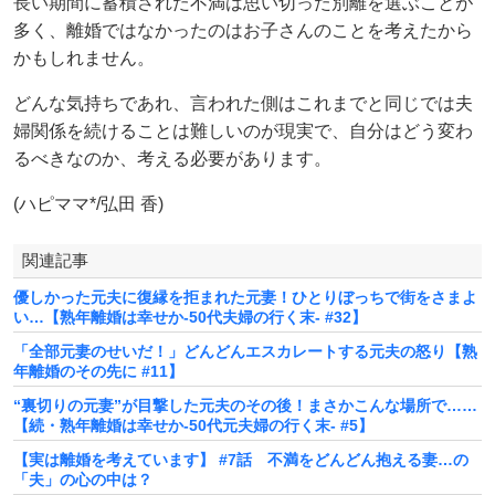
長い期間に蓄積された不満は思い切った別離を選ぶことが
多く、離婚ではなかったのはお子さんのことを考えたから
かもしれません。
どんな気持ちであれ、言われた側はこれまでと同じでは夫
婦関係を続けることは難しいのが現実で、自分はどう変わ
るべきなのか、考える必要があります。
(ハピママ*/弘田 香)
関連記事
優しかった元夫に復縁を拒まれた元妻！ひとりぼっちで街をさまよ
い…【熟年離婚は幸せか-50代夫婦の行く末- #32】
「全部元妻のせいだ！」どんどんエスカレートする元夫の怒り【熟
年離婚のその先に #11】
“裏切りの元妻”が目撃した元夫のその後！まさかこんな場所で……
【続・熟年離婚は幸せか-50代元夫婦の行く末- #5】
【実は離婚を考えています】 #7話 不満をどんどん抱える妻…の
「夫」の心の中は？