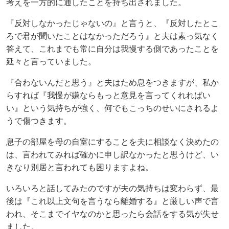
考えを一方的に通したことを持ち出されました。
『反対しなかったじゃないの』と言うと、『反対したとこ
ろで君が聞いたことはなかっただろう』と夫は素っ気なく
答えて、これまでも常に自分は我慢する側であったことを
延々と言っていました。
『合わないんだと思う』と夫はため息をつきますが、私か
らすれば『我慢が嫌ならもっと意見を言ってくれればい
い』という気持ちが強く、何でもこっちのせいにされるよ
うで傷つきます。
息子の部屋を母の自室にすることを夫に相談なく決めたの
は、言われてみれば確かに申し訳なかったと思うけど、い
きなり別居と言われても困りますよね。
いろいろと話してみたのですが夫の気持ちは変わらず、最
後は『これ以上文句を言うなら離婚する』と厳しい声で言
われ、そこまでイヤなのかと思ったら会話をする気が失せ
ました。