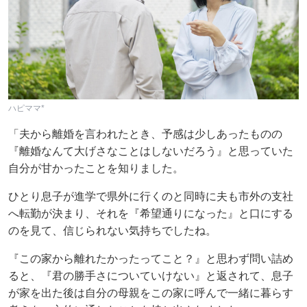
ハピママ*
「夫から離婚を言われたとき、予感は少しあったものの
『離婚なんて大げさなことはしないだろう』と思っていた
自分が甘かったことを知りました。
ひとり息子が進学で県外に行くのと同時に夫も市外の支社
へ転勤が決まり、それを『希望通りになった』と口にする
のを見て、信じられない気持ちでしたね。
『この家から離れたかったってこと？』と思わず問い詰め
ると、『君の勝手さについていけない』と返されて、息子
が家を出た後は自分の母親をこの家に呼んで一緒に暮らす