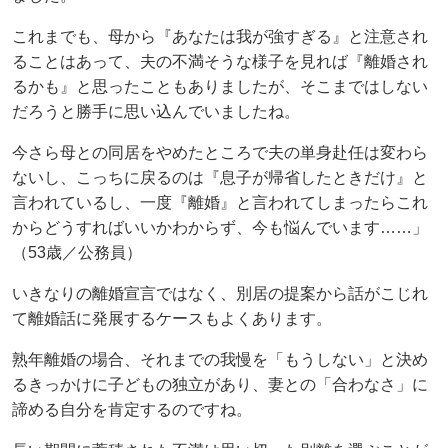
これまでも、母から『あなたは我が強すぎる』と注意され
ることはあって、夫の不満そうな様子を見れば『離婚され
るかも』と思ったこともありましたが、そこまではしない
だろうと勝手に思い込んでいましたね。
今さら母との同居をやめたところで夫の単身赴任は変わら
ないし、こっちに戻るのは『息子が帰省したときだけ』と
言われているし、一度『離婚』と言われてしまったらこれ
からどうすればいいかわからず、今も悩んでいます……」
（53歳／公務員）
いきなりの離婚宣言ではなく、別居の提案から話がこじれ
て離婚話に発展するケースもよくあります。
熟年離婚の場合、それまでの我慢を「もうしない」と決め
るきっかけに子どもの独立があり、妻との「合わなさ」に
諦める自分を肯定するのですね。