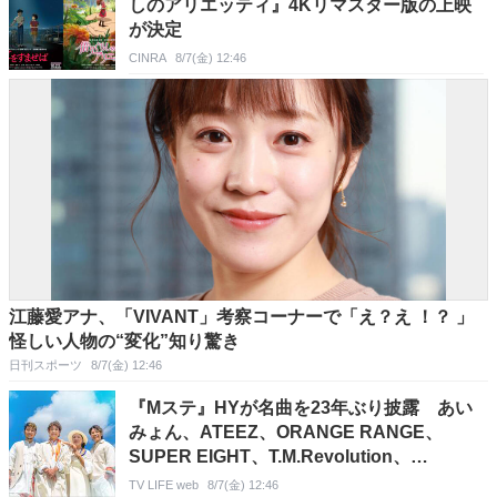
しのアリエッティ』4Kリマスター版の上映
が決定
CINRA
8/7(金) 12:46
江藤愛アナ、「VIVANT」考察コーナーで「え？え ！？ 」
怪しい人物の“変化”知り驚き
日刊スポーツ
8/7(金) 12:46
『Mステ』HYが名曲を23年ぶり披露 あい
みょん、ATEEZ、ORANGE RANGE、
SUPER EIGHT、T.M.Revolution、
TOMOO、マカロニえんぴつも登場
TV LIFE web
8/7(金) 12:46