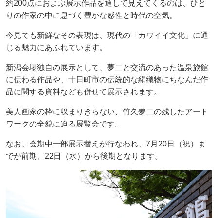
約200点におよぶ展示作品を通して見えてくるのは、ひと
りの作家の中に息づく豊かな感性と時代の空気。
今見ても新鮮なその表現は、現代の「カワイイ文化」に通
じる魅力にあふれています。
新潟会場独自の展示として、夢二と交流のあった温泉旅館
に伝わる作品や、十日町市の伝統的な絹織物にちなんだ作
品に関する資料なども併せて展示されます。
美人画家の枠に収まりきらない、竹久夢二の残したアート
ワークの全貌に迫る展覧会です。
なお、会期中一部展示替えが行なわれ、7月20日（祝）ま
でが前期、22日（水）から後期となります。