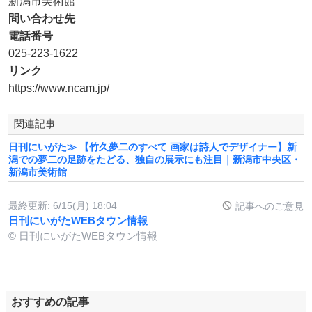
新潟市美術館
問い合わせ先
電話番号
025-223-1622
リンク
https://www.ncam.jp/
関連記事
日刊にいがた≫ 【竹久夢二のすべて 画家は詩人でデザイナー】新
潟での夢二の足跡をたどる、独自の展示にも注目｜新潟市中央区・
新潟市美術館
最終更新:
6/15(月) 18:04
記事へのご意見
日刊にいがたWEBタウン情報
© 日刊にいがたWEBタウン情報
おすすめの記事