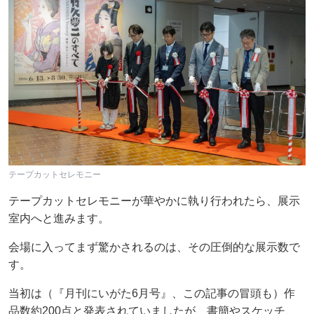
テープカットセレモニー
テープカットセレモニーが華やかに執り行われたら、展示
室内へと進みます。
会場に入ってまず驚かされるのは、その圧倒的な展示数で
す。
当初は（『月刊にいがた6月号』、この記事の冒頭も）作
品数約200点と発表されていましたが、書簡やスケッチ、