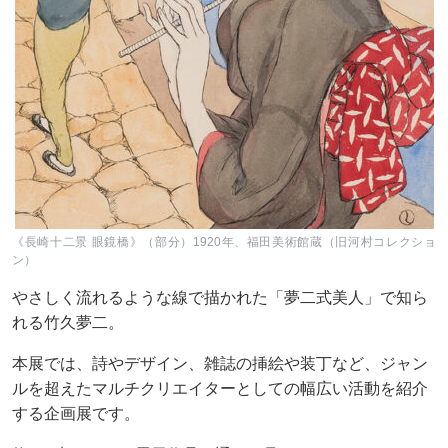
《長崎十二景 眼鏡橋》（部分）1920年、福田美術館蔵（旧河村コレクショ
ン）
やさしく流れるような線で描かれた「夢二式美人」で知ら
れる竹久夢二。
本展では、詩やデザイン、雑誌の挿絵や装丁など、ジャン
ルを超えたマルチクリエイターとしての幅広い活動を紹介
する企画展です。