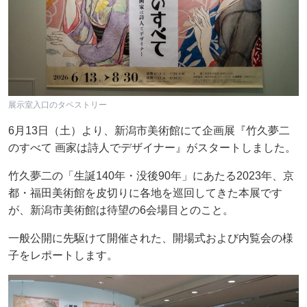
展示室入口のタペストリー
6月13日（土）より、新潟市美術館にて企画展『竹久夢二
のすべて 画家は詩人でデザイナー』がスタートしました。
竹久夢二の「生誕140年・没後90年」にあたる2023年、京
都・福田美術館を皮切りに各地を巡回してきた本展です
が、新潟市美術館は待望の6会場目とのこと。
一般公開に先駆けて開催された、開場式および内覧会の様
子をレポートします。