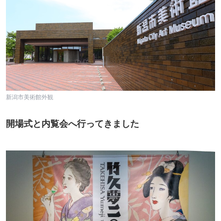
新潟市美術館外観
開場式と内覧会へ行ってきました