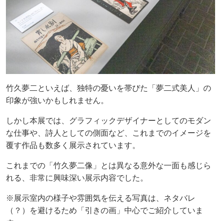
竹久夢二といえば、独特の憂いを帯びた「夢二式美人」の
印象が強いかもしれません。
しかし本展では、グラフィックデザイナーとしてのモダン
な仕事や、詩人としての側面など、これまでのイメージを
覆す作品も数多く展示されています。
これまでの「竹久夢二像」とは異なる意外な一面も感じら
れる、非常に興味深い展示内容でした。
※展示室内の様子や雰囲気を伝える写真は、ネタバレ
（？）を避けるため「引きの画」中心でご紹介していま