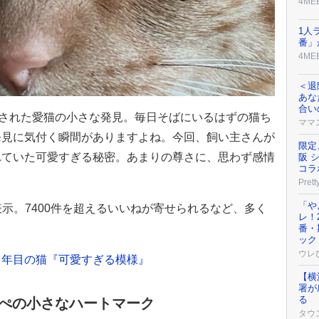
4ME
1人
番」
4ME
＜退
あな
合い
投稿された愛猫の小さな発見。毎日そばにいるはずの猫ち
ママ
発見に気付く瞬間がありますよね。今回、飼い主さんが
限定
れていた可愛すぎる秘密。あまりの尊さに、思わず感情
阪 
コラ
Prett
「や
以上表示。7400件を超えるいいねが寄せられるなど、多く
レ！
。
番・
ック
ウレ
４年目の猫『可愛すぎる模様』
【横
署が
る
っぺの小さなハートマーク
タウ