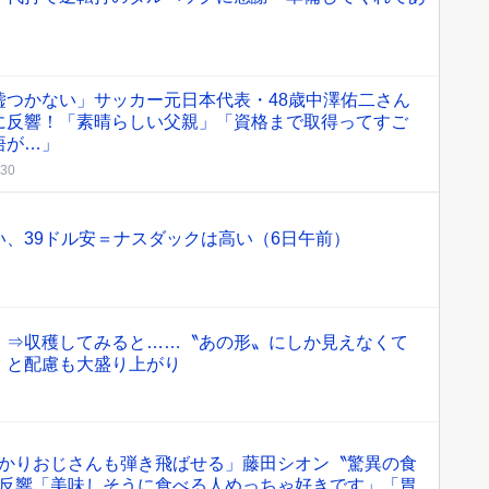
嘘つかない」サッカー元日本代表・48歳中澤佑二さん
に反響！「素晴らしい父親」「資格まで取得ってすご
悟が…」
:30
、39ドル安＝ナスダックは高い（6日午前）
」⇒収穫してみると……〝あの形〟にしか見えなくて
」と配慮も大盛り上がり
かりおじさんも弾き飛ばせる」藤田シオン〝驚異の食
反響「美味しそうに食べる人めっちゃ好きです」「胃