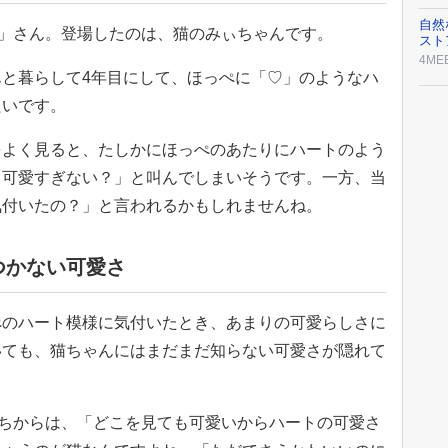
自然
「茜」さん。登場したのは、猫のみぃちゃんです。
スト
4ME
と暮らして4年目にして、ほっぺに「♡」のようなハ
たいです。
をよく見ると、たしかにほっぺのあたりにハートのよう
、可愛すぎない？」と叫んでしまいそうです。一方、当
気付いたの？」と言われるかもしれませんね。
つかない可愛さ
ぺのハート模様に気付いたとき、あまりの可愛らしさに
いても、猫ちゃんにはまだまだ知らない可愛さが隠れて
ーたちからは、「どこを見ても可愛いからハートの可愛さ