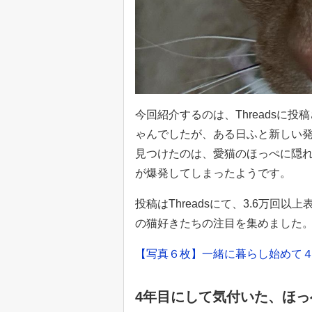
今回紹介するのは、Threadsに
ゃんでしたが、ある日ふと新しい
見つけたのは、愛猫のほっぺに隠
が爆発してしまったようです。
投稿はThreadsにて、3.6万回
の猫好きたちの注目を集めました
【写真６枚】一緒に暮らし始めて
4年目にして気付いた、ほ