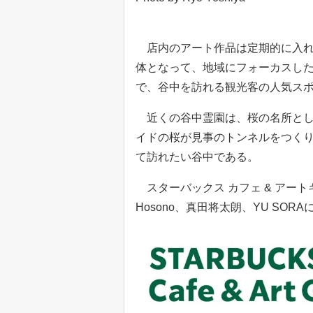
店内のアート作品は定期的に入れ
体となって、地域にフォーカスし
で、谷中を訪れる観光客の人気ス
近くの谷中霊園は、桜の名所とし
イドの桜が見事のトンネルをつく
て訪れたい谷中である。
スターバックス カフェ & アートギ
Hosono、真田将太朗、YU SO