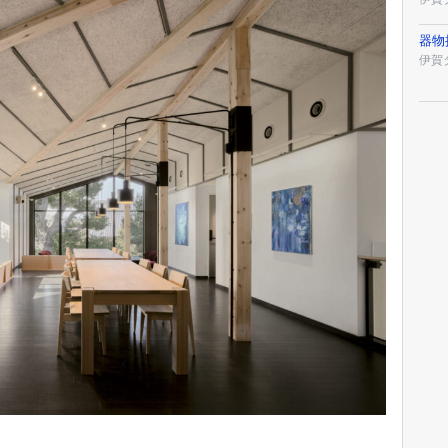
器物
伊賀