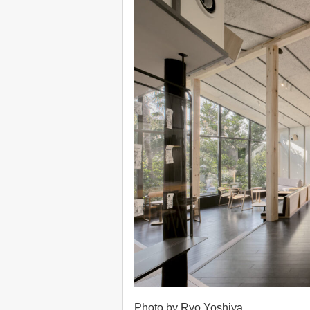
Photo by Ryo Yoshiya