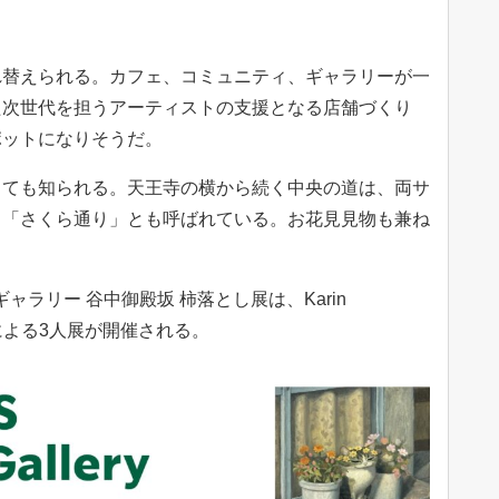
替えられる。カフェ、コミュニティ、ギャラリーが一
た次世代を担うアーティストの支援となる店舗づくり
ポットになりそうだ。
ても知られる。天王寺の横から続く中央の道は、両サ
り「さくら通り」とも呼ばれている。お花見見物も兼ね
ャラリー 谷中御殿坂 柿落とし展は、Karin
RAによる3人展が開催される。