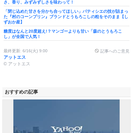
さ、香り、みずみずしさを味わって！
「閉じ込めた甘さを分かち合ってほしい」パティシエの技が詰まっ
た『村のコーンプリン』ブランドとうもろこしの粒をそのまま【し
ずおか産】
糖度はなんと20度超え!？マンゴーよりも甘い「森のとうもろこ
し」が全国で人気！
最終更新:
6/16(火) 9:00
記事へのご意見
アットエス
© アットエス
おすすめの記事