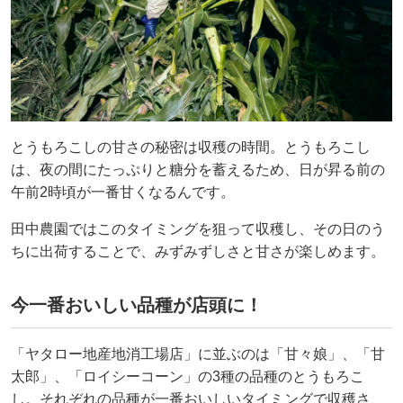
とうもろこしの甘さの秘密は収穫の時間。とうもろこし
は、夜の間にたっぷりと糖分を蓄えるため、日が昇る前の
午前2時頃が一番甘くなるんです。
田中農園ではこのタイミングを狙って収穫し、その日のう
ちに出荷することで、みずみずしさと甘さが楽しめます。
今一番おいしい品種が店頭に！
「ヤタロー地産地消工場店」に並ぶのは「甘々娘」、「甘
太郎」、「ロイシーコーン」の3種の品種のとうもろこ
し。それぞれの品種が一番おいしいタイミングで収穫さ