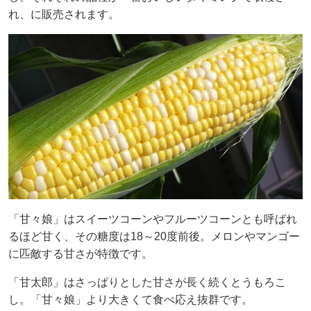
れ、に販売されます。
「甘々娘」はスイーツコーンやフルーツコーンとも呼ばれ
るほど甘く、その糖度は18～20度前後。メロンやマンゴー
に匹敵する甘さが特徴です。
「甘太郎」はさっぱりとした甘さが長く続くとうもろこ
し。「甘々娘」より大きくて食べ応え抜群です。