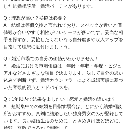
した結婚相談所・婚活パーティがあります。
Q：理想が高い？妥協は必要？
A：結婚は等価交換と言われており、スペックが近いと価
値観が合いやすく相性がいいケースが多いです。妥当な相
手を探すか、妥協したくないなら自分磨きや収入アップを
目指して理想に近付けましょう。
Q：婚活市場での自分の価値がわかりません！
A：婚活における市場価値は、年齢・年収・学歴・ビジュ
アルなどさまざまな項目で決まります。決して自分の思い
込みで判断せず、婚活カウンセラーによる成婚実績に基づ
いた客観的視点とアドバイスを。
Q：1年以内で結果を出したい！恋愛と婚活の違いは？
A：短期集中での結婚を目指す場合は、とにかく結婚相談
所がおすすめ。真剣に結婚したい独身男女のみが登録して
います。長い結婚生活のために、ときめきはほどほどに、
信頼・尊敬できるかで判断して。