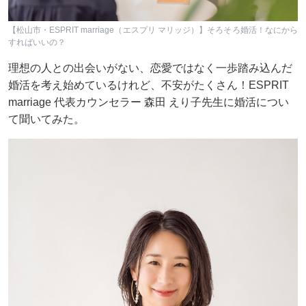
【松山市・ESPRIT marriage（エスプリ マリッジ）】そろそろ婚活！なにから
すればいいの？
理想の人との出会いがない、恋愛ではなく一歩踏み込んだ
婚活を考え始めているけれど、不安がたくさん！ESPRIT
marriage 代表カウンセラー 森田 えり子先生に婚活につい
て聞いてみた。