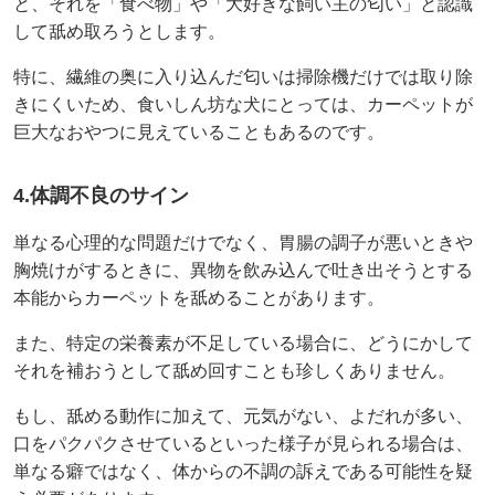
と、それを「食べ物」や「大好きな飼い主の匂い」と認識
して舐め取ろうとします。
特に、繊維の奥に入り込んだ匂いは掃除機だけでは取り除
きにくいため、食いしん坊な犬にとっては、カーペットが
巨大なおやつに見えていることもあるのです。
4.体調不良のサイン
単なる心理的な問題だけでなく、胃腸の調子が悪いときや
胸焼けがするときに、異物を飲み込んで吐き出そうとする
本能からカーペットを舐めることがあります。
また、特定の栄養素が不足している場合に、どうにかして
それを補おうとして舐め回すことも珍しくありません。
もし、舐める動作に加えて、元気がない、よだれが多い、
口をパクパクさせているといった様子が見られる場合は、
単なる癖ではなく、体からの不調の訴えである可能性を疑