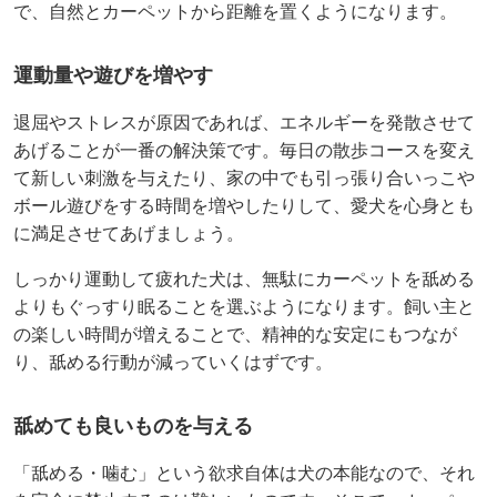
で、自然とカーペットから距離を置くようになります。
運動量や遊びを増やす
退屈やストレスが原因であれば、エネルギーを発散させて
あげることが一番の解決策です。毎日の散歩コースを変え
て新しい刺激を与えたり、家の中でも引っ張り合いっこや
ボール遊びをする時間を増やしたりして、愛犬を心身とも
に満足させてあげましょう。
しっかり運動して疲れた犬は、無駄にカーペットを舐める
よりもぐっすり眠ることを選ぶようになります。飼い主と
の楽しい時間が増えることで、精神的な安定にもつなが
り、舐める行動が減っていくはずです。
舐めても良いものを与える
「舐める・噛む」という欲求自体は犬の本能なので、それ