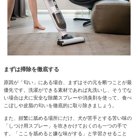
まずは掃除を徹底する
原因が「匂い」にある場合、まずはその元を断つことが最
優先です。洗濯ができる素材であれば丸洗いし、そうでな
い場合は犬に安全な除菌スプレーや消臭剤を使って、食べ
こぼしや皮脂の匂いを徹底的に取り除きましょう。
また、頻繁に舐める場所にだけ、犬が苦手とする苦い味の
「しつけ用スプレー」を吹きかけておくのも一つの手で
す。「ここを舐めると嫌な味がする」と学習させること