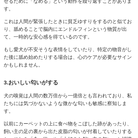
せるために「なめる」という動作を繰り返すことがありま
す。
これは人間が緊張したときに貧乏ゆすりをするのと似てお
り、舐めることで脳内にエンドルフィンという物質が出
て、一時的な安心感を得ているのです。
もし愛犬が不安そうな表情をしていたり、特定の物音がし
た後に舐め始めたりする場合は、心のケアが必要なサイン
かもしれません。
3.おいしい匂いがする
犬の嗅覚は人間の数万倍から一億倍とも言われており、私
たちには気づかないような微かな匂いも敏感に察知しま
す。
以前にカーペットの上に食べ物をこぼした跡があったり、
飼い主の足の裏から出た皮脂の匂いが付着していたりする