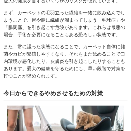
愛犬の健康を害するいくつかのリスクが隠れています。
まず、カーペットの毛羽立った繊維を一緒に飲み込んでし
まうことで、胃や腸に繊維が溜まってしまう「毛球症」や
「腸閉塞」を引き起こす危険があります。これらは最悪の
場合、手術が必要になることもある恐ろしい状態です。
また、常に湿った状態になることで、カーペット自体に雑
菌やカビが繁殖しやすくなり、それをまた舐めることで口
内環境が悪化したり、皮膚炎を引き起こしたりすることも
あります。愛犬の健康を守るためにも、早い段階で対策を
打つことが求められます。
今日からできるやめさせるための対策