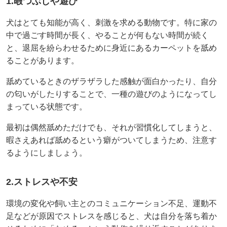
1.暇つぶしや遊び
犬はとても知能が高く、刺激を求める動物です。特に家の
中で過ごす時間が長く、やることが何もない時間が続く
と、退屈を紛らわせるために身近にあるカーペットを舐め
ることがあります。
舐めているときのザラザラした感触が面白かったり、自分
の匂いがしたりすることで、一種の遊びのようになってし
まっている状態です。
最初は偶然舐めただけでも、それが習慣化してしまうと、
暇さえあれば舐めるという癖がついてしまうため、注意す
るようにしましょう。
2.ストレスや不安
環境の変化や飼い主とのコミュニケーション不足、運動不
足などが原因でストレスを感じると、犬は自分を落ち着か