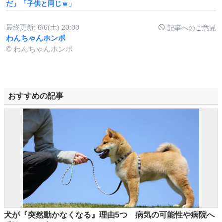
だ」「子供と同じｗ」
最終更新:
6/6(土) 20:00
記事へのご意見
わんちゃんホンポ
© わんちゃんホンポ
おすすめの記事
犬が『突然動かなくなる』理由5つ 病気の可能性や病院へ