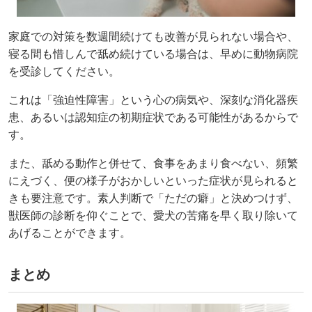
家庭での対策を数週間続けても改善が見られない場合や、
寝る間も惜しんで舐め続けている場合は、早めに動物病院
を受診してください。
これは「強迫性障害」という心の病気や、深刻な消化器疾
患、あるいは認知症の初期症状である可能性があるからで
す。
また、舐める動作と併せて、食事をあまり食べない、頻繁
にえづく、便の様子がおかしいといった症状が見られると
きも要注意です。素人判断で「ただの癖」と決めつけず、
獣医師の診断を仰ぐことで、愛犬の苦痛を早く取り除いて
あげることができます。
まとめ