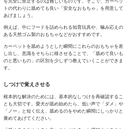
を完全に禁止するのは難しいものです。そこで、カーペッ
トの代わりに舐めても良い「安全なおもちゃ」を用意して
あげましょう。
例えば、中にフードを詰められる知育玩具や、噛み応えの
ある天然ゴム製のおもちゃなどがおすすめです。
カーペットを舐めようとした瞬間にこれらのおもちゃを差
し出し、意識をそちらに移させることで、「舐めて良いも
のと悪いもの」の区別を少しずつ教えていくことができま
す。
しつけで覚えさせる
根本的な解決のためには、基本的なしつけを再確認するこ
とも大切です。愛犬が舐め始めたら、低い声で「ダメ」や
「ノー」と短く伝え、舐めるのをやめた瞬間にしっかりと
褒めてあげてください。