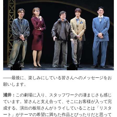
――最後に、楽しみにしている皆さんへのメッセージをお
願いします。
浦井：
この劇場に入り、スタッフワークの凄まじさも感じ
ています。皆さんと支え合って、そこにお客様が入って完
成する。演出の板垣さんがトライしていることは「リスタ
ート」がテーマの希望に満ちた作品とぴったりだと思って