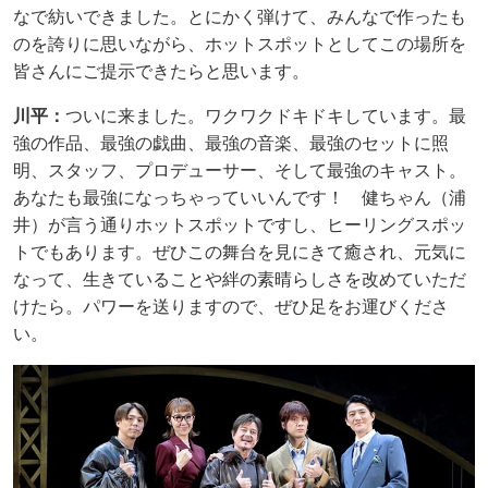
なで紡いできました。とにかく弾けて、みんなで作ったも
のを誇りに思いながら、ホットスポットとしてこの場所を
皆さんにご提示できたらと思います。
川平：
ついに来ました。ワクワクドキドキしています。最
強の作品、最強の戯曲、最強の音楽、最強のセットに照
明、スタッフ、プロデューサー、そして最強のキャスト。
あなたも最強になっちゃっていいんです！ 健ちゃん（浦
井）が言う通りホットスポットですし、ヒーリングスポッ
トでもあります。ぜひこの舞台を見にきて癒され、元気に
なって、生きていることや絆の素晴らしさを改めていただ
けたら。パワーを送りますので、ぜひ足をお運びくださ
い。