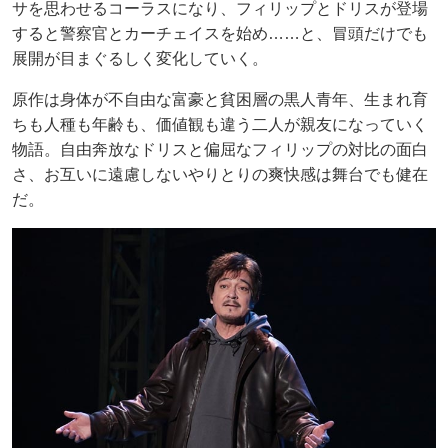
サを思わせるコーラスになり、フィリップとドリスが登場
すると警察官とカーチェイスを始め……と、冒頭だけでも
展開が目まぐるしく変化していく。
原作は身体が不自由な富豪と貧困層の黒人青年、生まれ育
ちも人種も年齢も、価値観も違う二人が親友になっていく
物語。自由奔放なドリスと偏屈なフィリップの対比の面白
さ、お互いに遠慮しないやりとりの爽快感は舞台でも健在
だ。