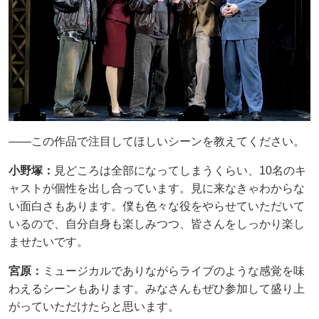
――この作品で注目してほしいシーンを教えてください。
小野塚：
見どころは全部になってしまうくらい、10名のキ
ャストが個性を出し合っています。見に来なきゃわからな
い面白さもあります。僕も色々な役をやらせていただいて
いるので、自分自身も楽しみつつ、皆さんをしっかり楽し
ませたいです。
宮原：
ミュージカルでありながらライブのような感覚を味
わえるシーンもあります。みなさんもぜひ参加して盛り上
がっていただけたらと思います。