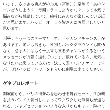
います。さっきも勇人がのぶ兄（宮原）に楽屋で「あのシ
ーンどうしよう？ 毎回トライしようかな？」って本気で
悩みながら相談していて、純粋にみんなが楽しんでいる証
だと思います。ハッピーオーラを皆さんにお届けしたいと
思います。
川平：
もう一つのテーマとして、「セカンドチャンス」が
あります。老いも若きも、性別もバックグラウンドも関係
なく、必ず人にはもう一度立ち直るチャンスがくるという
メッセージが力強く溢れています。疲れている方、元気に
なりたいと思っている方は、決して安くないチケットです
が、ぜひハッピーパワーをもらいに劇場に来てください。
ゲネプロレポート
開演前から、パリの街並みを思わせる舞台セット、生演奏
を担うバンドの音出しによってワクワクした気持ちが煽ら
れる。ジャズセッションのような入りからキャスト陣のミ