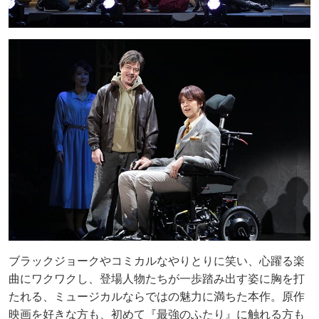
ブラックジョークやコミカルなやりとりに笑い、心躍る楽
曲にワクワクし、登場人物たちが一歩踏み出す姿に胸を打
たれる、ミュージカルならではの魅力に満ちた本作。原作
映画を好きな方も、初めて『最強のふたり』に触れる方も