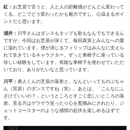
紅：
お芝居で言うと、人と人の距離感がどんどん変わって
くる。どこでどう変わったかも魅力ですし、心温まるポイ
ントだと思います。
浦井：
川平さんはダンスもタップも歌もなんでもできるん
ですが、今回はお芝居が深くて、毎回真実とみんなへの愛
に溢れています。僕が演じるフィリップはみんなに支えら
れて生きているキャラクター。ずっと車椅子に座っている
珍しい経験をしています。有能な車椅子を使わせていただ
いており、ありがたいなと思っています。
川平：
勇人くんの芝居の落差と、なんといってものぶちゃ
ん（宮原）のダンスですね（笑）。あとは、「こんなにふ
ざけていいの？」というところとすごく悲しいところの落
差。見る方はゲラゲラ笑ったり心を鷲掴みにされたり、ジ
ェットコースターのような感情の起伏を楽しめるはずで
す。