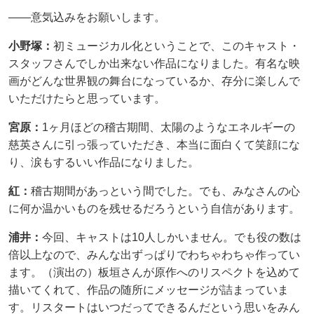
――意気込みをお願いします。
小野塚：
初ミュージカル化ということで、このキャスト・
スタッフさんでしか出来ない作品になりました。有名な映
画がどんな世界観の舞台になっているか、存分に楽しんで
いただけたらと思っています。
宮原：
1ヶ月ほどの稽古期間、太陽のようなエネルギーの
慈英さんに引っ張っていただき、本当に面白くて笑顔にな
り、涙もするいい作品になりました。
紅：
稽古期間があっという間でした。でも、みなさんの心
に何か温かいものを残せるだろうという自信があります。
浦井：
今回、キャストは10人しかいません。でも役の数は
倍以上なので、みんな出ずっぱりでわちゃわちゃ作ってい
ます。（演出の）板垣さんが原作へのリスペクトを込めて
描いてくれて、作品の随所にメッセージが詰まっていま
す。リスタートはいつだってできるんだという思いをみん