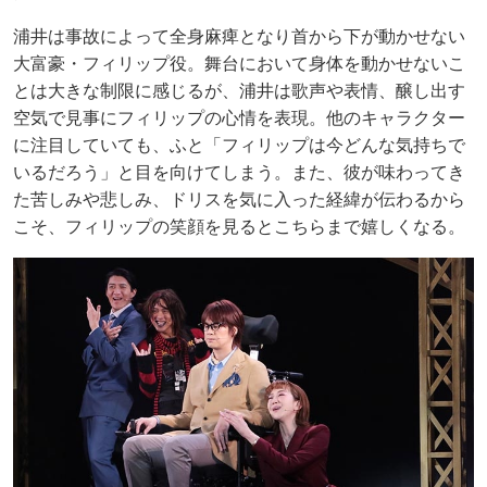
浦井は事故によって全身麻痺となり首から下が動かせない
大富豪・フィリップ役。舞台において身体を動かせないこ
とは大きな制限に感じるが、浦井は歌声や表情、醸し出す
空気で見事にフィリップの心情を表現。他のキャラクター
に注目していても、ふと「フィリップは今どんな気持ちで
いるだろう」と目を向けてしまう。また、彼が味わってき
た苦しみや悲しみ、ドリスを気に入った経緯が伝わるから
こそ、フィリップの笑顔を見るとこちらまで嬉しくなる。