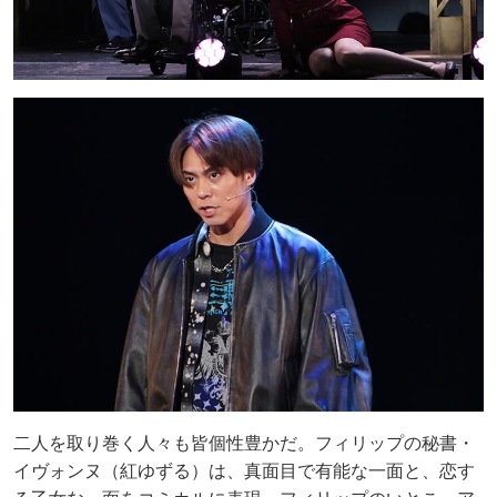
二人を取り巻く人々も皆個性豊かだ。フィリップの秘書・
イヴォンヌ（紅ゆずる）は、真面目で有能な一面と、恋す