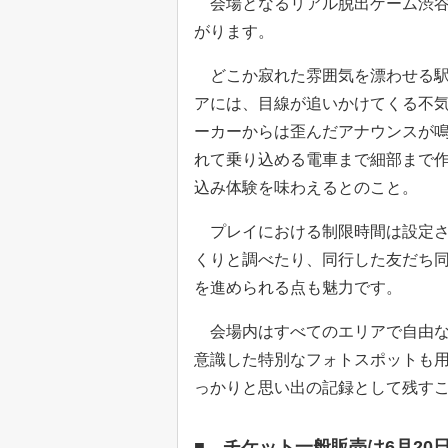
会場となるリアル脱出ゲーム渋谷
がります。
どこか寂れた雰囲気を漂わせる駅
アには、目線が追いかけてくる不
ーカーからは歪んだアナウンスが
れて乗り込める電車まで細部まで
込み体験を味わえるとのこと。
プレイにおける制限時間は設定さ
くりと調べたり、同行した友だち
を進められる点も魅力です。
会場内はすべてのエリアで自由な
意識した特別なフォトスポットも
っかりと思い出の記録として残す
■ チケット一般販売は6月20