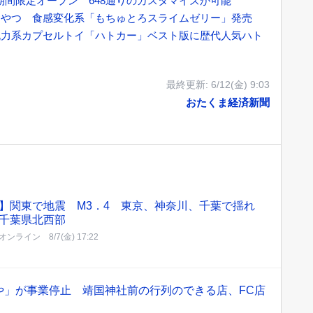
期間限定オープン 648通りのカスタマイズが可能
おやつ 食感変化系「もちゅとろスライムゼリー」発売
脱力系カプセルトイ「ハトカー」ベスト版に歴代人気ハト
最終更新:
6/12(金) 9:03
おたくま経済新聞
】関東で地震 M3．4 東京、神奈川、千葉で揺れ
千葉県北西部
オンライン
8/7(金) 17:22
や」が事業停止 靖国神社前の行列のできる店、FC店