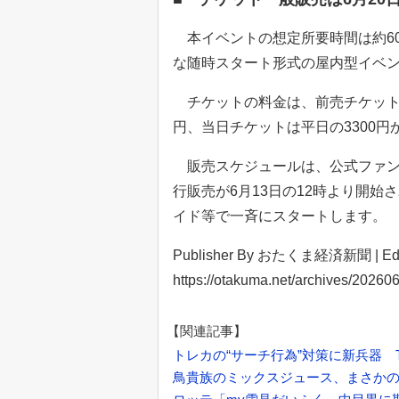
本イベントの想定所要時間は約60
な随時スタート形式の屋内型イベ
チケットの料金は、前売チケットが
円、当日チケットは平日の3300
販売スケジュールは、公式ファンク
行販売が6月13日の12時より開始
イド等で一斉にスタートします。
Publisher By おたくま経済新聞 | Ed
https://otakuma.net/archives/20260
【関連記事】
トレカの“サーチ行為”対策に新兵器 
鳥貴族のミックスジュース、まさか