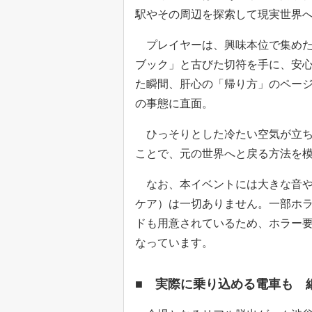
駅やその周辺を探索して現実世界
プレイヤーは、興味本位で集めた情
ブック」と古びた切符を手に、安
た瞬間、肝心の「帰り方」のペー
の事態に直面。
ひっそりとした冷たい空気が立ち
ことで、元の世界へと戻る方法を
なお、本イベントには大きな音や
ケア）は一切ありません。一部ホ
ドも用意されているため、ホラー
なっています。
■ 実際に乗り込める電車も 