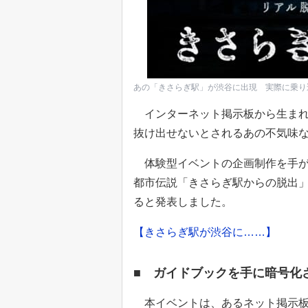
あの「きさらぎ駅」が渋谷に出現 実際に乗り
インターネット掲示板から生まれ
抜け出せないとされるあの不気味
体験型イベントの企画制作を手がけ
都市伝説「きさらぎ駅からの脱出」
ると発表しました。
【きさらぎ駅が渋谷に……】
■ ガイドブックを手に暗号化
本イベントは、あるネット掲示板