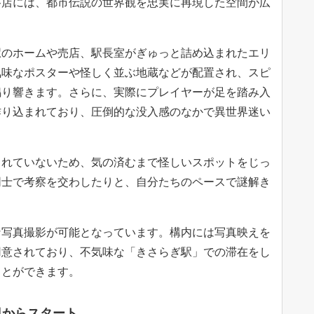
店には、都市伝説の世界観を忠実に再現した空間が広
のホームや売店、駅長室がぎゅっと詰め込まれたエリ
気味なポスターや怪しく並ぶ地蔵などが配置され、スピ
鳴り響きます。さらに、実際にプレイヤーが足を踏み入
作り込まれており、圧倒的な没入感のなかで異世界迷い
れていないため、気の済むまで怪しいスポットをじっ
同士で考察を交わしたりと、自分たちのペースで謎解き
写真撮影が可能となっています。構内には写真映えを
用意されており、不気味な「きさらぎ駅」での滞在をし
ことができます。
日からスタート