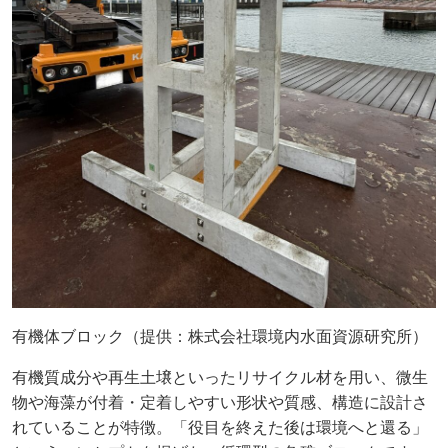
有機体ブロック（提供：株式会社環境内水面資源研究所）
有機質成分や再生土壌といったリサイクル材を用い、微生
物や海藻が付着・定着しやすい形状や質感、構造に設計さ
れていることが特徴。「役目を終えた後は環境へと還る」