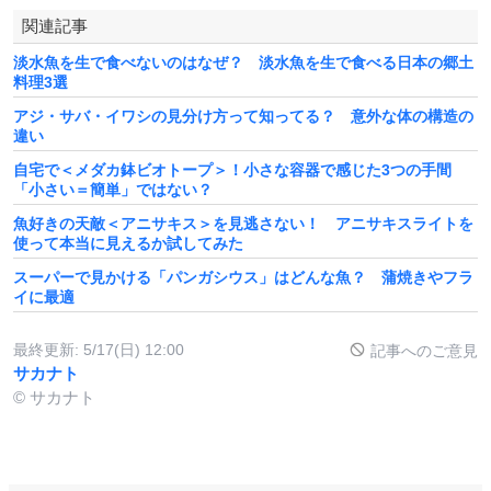
関連記事
淡水魚を生で食べないのはなぜ？ 淡水魚を生で食べる日本の郷土
料理3選
アジ・サバ・イワシの見分け方って知ってる？ 意外な体の構造の
違い
自宅で＜メダカ鉢ビオトープ＞！小さな容器で感じた3つの手間
「小さい＝簡単」ではない？
魚好きの天敵＜アニサキス＞を見逃さない！ アニサキスライトを
使って本当に見えるか試してみた
スーパーで見かける「パンガシウス」はどんな魚？ 蒲焼きやフラ
イに最適
最終更新:
5/17(日) 12:00
記事へのご意見
サカナト
© サカナト