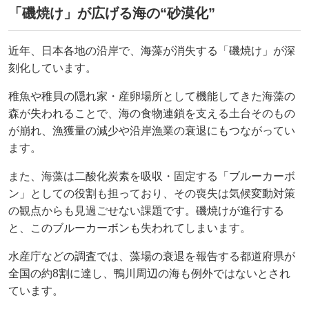
「磯焼け」が広げる海の“砂漠化”
近年、日本各地の沿岸で、海藻が消失する「磯焼け」が深
刻化しています。
稚魚や稚貝の隠れ家・産卵場所として機能してきた海藻の
森が失われることで、海の食物連鎖を支える土台そのもの
が崩れ、漁獲量の減少や沿岸漁業の衰退にもつながってい
ます。
また、海藻は二酸化炭素を吸収・固定する「ブルーカーボ
ン」としての役割も担っており、その喪失は気候変動対策
の観点からも見過ごせない課題です。磯焼けが進行する
と、このブルーカーボンも失われてしまいます。
水産庁などの調査では、藻場の衰退を報告する都道府県が
全国の約8割に達し、鴨川周辺の海も例外ではないとされ
ています。