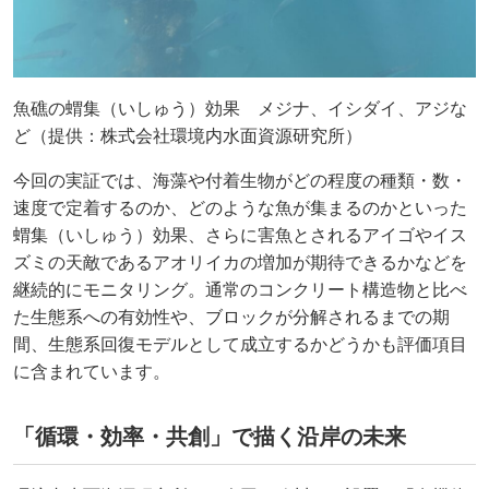
魚礁の蝟集（いしゅう）効果 メジナ、イシダイ、アジな
ど（提供：株式会社環境内水面資源研究所）
今回の実証では、海藻や付着生物がどの程度の種類・数・
速度で定着するのか、どのような魚が集まるのかといった
蝟集（いしゅう）効果、さらに害魚とされるアイゴやイス
ズミの天敵であるアオリイカの増加が期待できるかなどを
継続的にモニタリング。通常のコンクリート構造物と比べ
た生態系への有効性や、ブロックが分解されるまでの期
間、生態系回復モデルとして成立するかどうかも評価項目
に含まれています。
「循環・効率・共創」で描く沿岸の未来