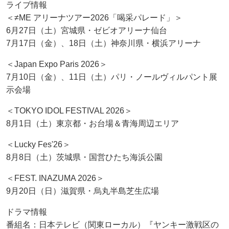
ライブ情報
＜≠ME アリーナツアー2026「喝采パレード」＞
6月27日（土）宮城県・ゼビオアリーナ仙台
7月17日（金）、18日（土）神奈川県・横浜アリーナ
＜Japan Expo Paris 2026＞
7月10日（金）、11日（土）パリ・ノールヴィルパント展
示会場
＜TOKYO IDOL FESTIVAL 2026＞
8月1日（土）東京都・お台場＆青海周辺エリア
＜Lucky Fes'26＞
8月8日（土）茨城県・国営ひたち海浜公園
＜FEST. INAZUMA 2026＞
9月20日（日）滋賀県・烏丸半島芝生広場
ドラマ情報
番組名：日本テレビ（関東ローカル）『ヤンキー激戦区の