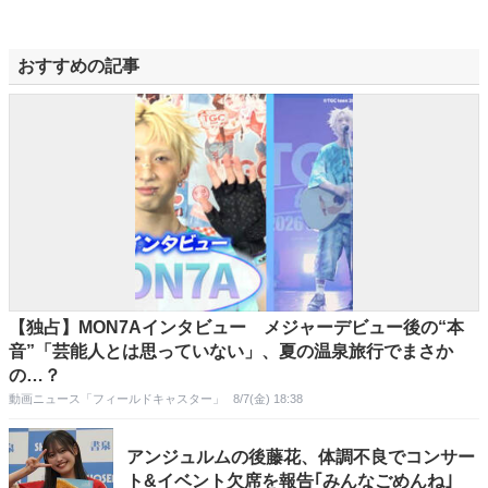
おすすめの記事
【独占】MON7Aインタビュー メジャーデビュー後の“本
音”「芸能人とは思っていない」、夏の温泉旅行でまさか
の…？
動画ニュース「フィールドキャスター」
8/7(金) 18:38
アンジュルムの後藤花、体調不良でコンサー
ト&イベント欠席を報告｢みんなごめんね｣