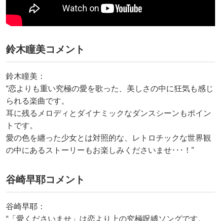
鈴木瞳美コメント
鈴木瞳美：
“恋よりも重い究極の愛を歌った、美しさの中に狂気も感じ
られる楽曲です。
耳に残るメロディとダイナミックなダンスシーンもポイン
トです。
愛の色を纏った少女とは対照的な、レトロチックな世界観
の中にあるストーリーもお楽しみくださいませ･･･！”
谷崎早耶コメント
谷崎早耶：
“「愛くださいませ」は恋より上の究極呪縛ソングです。