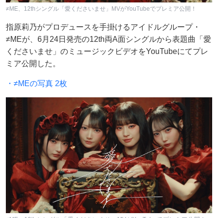
≠ME、12thシングル「愛くださいませ」MVがYouTubeでプレミア公開！
指原莉乃がプロデュースを手掛けるアイドルグループ・
≠MEが、6月24日発売の12th両A面シングルから表題曲「愛
くださいませ」のミュージックビデオをYouTubeにてプレ
ミア公開した。
・≠MEの写真 2枚