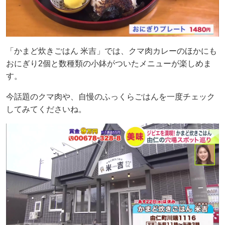
「かまど炊きごはん 米吉」では、クマ肉カレーのほかにも
おにぎり2個と数種類の小鉢がついたメニューが楽しめま
す。
今話題のクマ肉や、自慢のふっくらごはんを一度チェック
してみてくださいね。