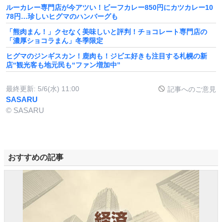
ルーカレー専門店が今アツい！ビーフカレー850円にカツカレー10
78円…珍しいヒグマのハンバーグも
「熊肉まん！」クセなく美味しいと評判！チョコレート専門店の
「濃厚ショコラまん」冬季限定
ヒグマのジンギスカン！鹿肉も！ジビエ好きも注目する札幌の新
店“観光客も地元民も“ファン増加中”
最終更新:
5/6(水) 11:00
記事へのご意見
SASARU
© SASARU
おすすめの記事