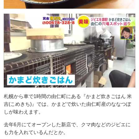
札幌から車で1時間の由仁町にある『かまど炊きごはん 米
吉(こめきち)』では、かまどで炊いた由仁町産のななつぼ
しが味わえます。
去年6月にてオープンした新店で、クマ肉などのジビエに
も力を入れているんだとか。