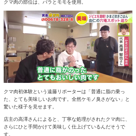
クマ肉の部位は、バラとモモを使用。
クマ肉初体験という遠藤リポーターは「普通に脂の乗っ
た、とても美味しいお肉です。全然ケモノ臭さがない」と
驚いた様子を見せます。
店主の高澤さんによると、丁寧な処理がされたクマ肉に、
さらにひと手間かけて美味しく仕上げているんだそうで
す。