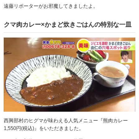
遠藤リポーターがお邪魔してきましたよ。
クマ肉カレー×かまど炊きごはんの特別な一皿
西興部村のヒグマが味わえる人気メニュー『熊肉カレー
1,550円(税込)』をいただきました。