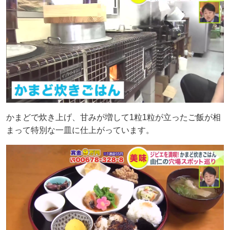
かまどで炊き上げ、甘みが増して1粒1粒が立ったご飯が相
まって特別な一皿に仕上がっています。