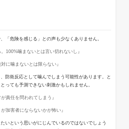
で、「危険を感じる」との声も少なくありません。
。100%噛まないとは言い切れないし』
絶対に噛まないとは限らない』
と、防衛反応として噛んでしまう可能性があります。と
にとっても予測できない刺激かもしれません。
方が責任を問われてしまう』
トが加害者にならないかが怖い』
りたいという思いがにじんでいるのではないでしょう