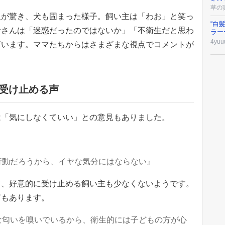
草の
員が驚き、犬も固まった様子。飼い主は「わお」と笑っ
“白
者さんは「迷惑だったのではないか」「不衛生だと思わ
ラー
4yuu
言います。ママたちからはさまざまな視点でコメントが
受け止める声
は「気にしなくていい」との意見もありました。
行動だろうから、イヤな気分にはならない』
て、好意的に受け止める飼い主も少なくないようです。
声もあります。
な匂いを嗅いでいるから、衛生的には子どもの方が心