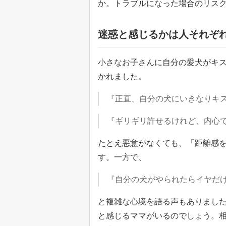
か。トラブルになった場合のリス
迷惑と感じるかは人それぞ
小さなお子さんに自分の愛犬がキ
かれました。
『正直、自分の犬にいきなりキ
『ギリギリ許せるけれど、内心
たとえ悪意がなくても、「距離感
す。一方で、
『自分の犬がやられたらイヤだ
と複雑な心境を語る声もありまし
と感じるママがいるのでしょう。