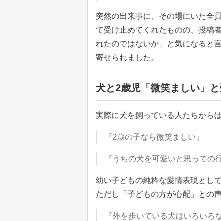
突然の出来事に、その場にいた全
て受け止めてくれたものの、投稿
れたのではないか」と気になると
寄せられました。
犬と2歳児「微笑ましい」と
実際に犬を飼っている人たちから
『2歳の子なら微笑ましい』
『うちの犬を可愛いと思っての
幼い子どもの純粋な愛情表現とし
ただし「子どもの方が心配」との
『外を歩いている犬はいろいろ