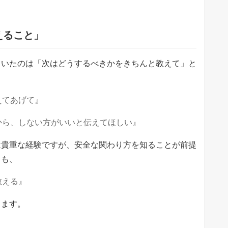
。
えること」
ていたのは「次はどうするべきかをきちんと教えて」と
えてあげて』
から、しない方がいいと伝えてほしい』
は貴重な経験ですが、安全な関わり方を知ることが前提
ても、
教える』
ります。