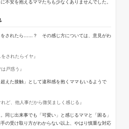
クに不安を抱えるママたちも少なくありませんでした。
れ
スをされたら……？ その感じ方については、意見がわ
スをされたらイヤ』
では戸惑う』
を超えた接触」として違和感を抱くママもいるようで
けれど、他人事だから微笑ましく感じる』
た。同じ出来事でも「可愛い」と感じるママと「困る」
相手の受け取り方がわからない以上、やはり慎重な対応