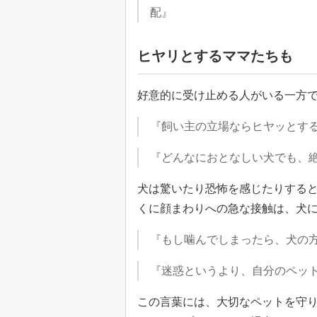
配』
ヒヤリとするママたちも
好意的に受け止める人がいる一方
『飼い主の立場ならヒヤッとする
『どんなにおとなしい犬でも、
犬は驚いたり恐怖を感じたりする
くに顔まわりへの急な接触は、犬
『もし噛んでしまったら、犬の
『迷惑というより、自分のペッ
この言葉には、大切なペットを守