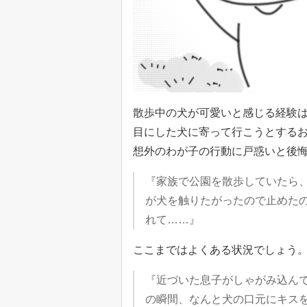
散歩中の犬が可愛いと感じる経験
目にした犬に寄って行こうとするお
想外のわが子の行動に戸惑いと後
『家族で公園を散歩していたら
が犬を触りたがったので止めた
れて……』
ここまではよくある状況でしょう
『近づいた息子がしゃがみ込ん
の瞬間、なんと犬の口元にキス