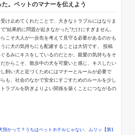
った。ペットのマナーを伝えよう
て受け止めてくれたことで、大きなトラブルにはなりま
で“結果的に問題が起きなかった”だけにすぎません。
からこそ大人が一歩先を考えて見守る必要があるのかも
うに犬の気持ちにも配慮することは大切です。 投稿
いぐるみにキスをしているのだとか。親愛の気持ちをそ
。だからこそ、散歩中の犬を可愛いと感じ、キスしたい
かし飼い犬と近づくためにはマナーとルールが必要で
がらも、社会のなかで安全にすごすためのルールを少し
、トラブルを防ぎよりよい関係を築くことにつながるの
犬預かって？うちはペットホテルじゃない、ムリッ【第1