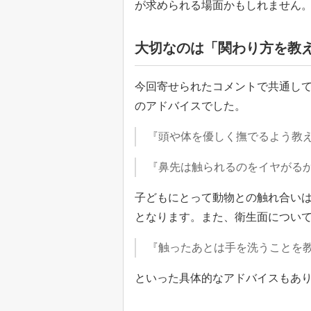
が求められる場面かもしれません
大切なのは「関わり方を教
今回寄せられたコメントで共通し
のアドバイスでした。
『頭や体を優しく撫でるよう教
『鼻先は触られるのをイヤがる
子どもにとって動物との触れ合い
となります。また、衛生面につい
『触ったあとは手を洗うことを
といった具体的なアドバイスもあ