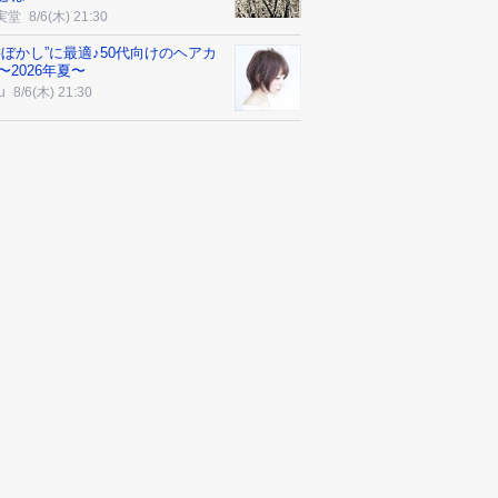
実堂
8/6(木) 21:30
髪ぼかし”に最適♪50代向けのヘアカ
〜2026年夏〜
u
8/6(木) 21:30