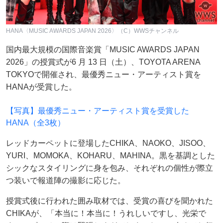
HANA〈MUSIC AWARDS JAPAN 2026〉（C）WWSチャンネル
国内最大規模の国際音楽賞「MUSIC AWARDS JAPAN
2026」の授賞式が6 月 13 日（土）、TOYOTA ARENA
TOKYOで開催され、最優秀ニュー・アーティスト賞を
HANAが受賞した。
【写真】最優秀ニュー・アーティスト賞を受賞した
HANA（全3枚）
レッドカーペットに登場したCHIKA、NAOKO、JISOO、
YURI、MOMOKA、KOHARU、MAHINA。黒を基調とした
シックなスタイリングに身を包み、それぞれの個性が際立
つ装いで報道陣の撮影に応じた。
授賞式後に行われた囲み取材では、受賞の喜びを聞かれた
CHIKAが、「本当に！本当に！うれしいですし、光栄で