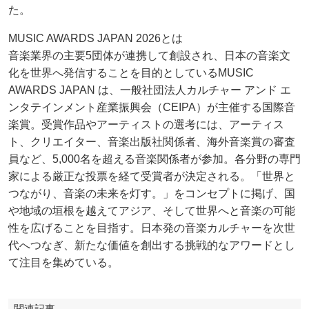
た。
MUSIC AWARDS JAPAN 2026とは
音楽業界の主要5団体が連携して創設され、日本の音楽文
化を世界へ発信することを目的としているMUSIC
AWARDS JAPAN は、一般社団法人カルチャー アンド エ
ンタテインメント産業振興会（CEIPA）が主催する国際音
楽賞。受賞作品やアーティストの選考には、アーティス
ト、クリエイター、音楽出版社関係者、海外音楽賞の審査
員など、5,000名を超える音楽関係者が参加。各分野の専門
家による厳正な投票を経て受賞者が決定される。「世界と
つながり、音楽の未来を灯す。」をコンセプトに掲げ、国
や地域の垣根を越えてアジア、そして世界へと音楽の可能
性を広げることを目指す。日本発の音楽カルチャーを次世
代へつなぎ、新たな価値を創出する挑戦的なアワードとし
て注目を集めている。
関連記事