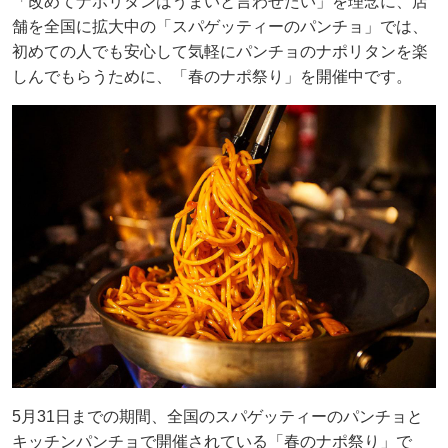
「改めてナポリタンはうまいと言わせたい」を理念に、店
舗を全国に拡大中の「スパゲッティーのパンチョ」では、
初めての人でも安心して気軽にパンチョのナポリタンを楽
しんでもらうために、「春のナポ祭り」を開催中です。
5月31日までの期間、全国のスパゲッティーのパンチョと
キッチンパンチョで開催されている「春のナポ祭り」で