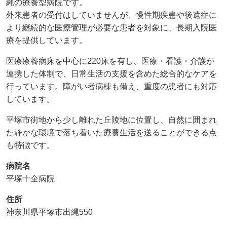
縄の療養型病院です。
外来患者の受付はしていませんが、慢性期疾患や後遺症に
より継続的な医療管理が必要な患者を対象に、長期入院医
療を提供しています。
医療療養病床を中心に220床を有し、医療・看護・介護が
連携した体制で、日常生活の支援を含めた総合的なケアを
行っています。障がい者病棟も備え、重度の患者にも対応
しています。
平塚市街地から少し離れた丘陵地に位置し、自然に囲まれ
た静かな環境で落ち着いた療養生活を送ることができる点
も特徴です。
病院名
平塚十全病院
住所
神奈川県平塚市出縄550