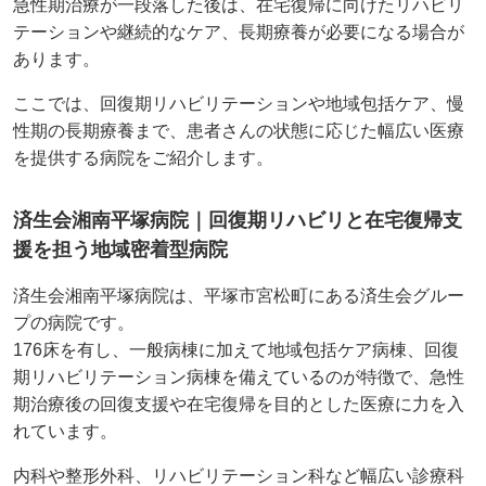
急性期治療が一段落した後は、在宅復帰に向けたリハビリ
テーションや継続的なケア、長期療養が必要になる場合が
あります。
ここでは、回復期リハビリテーションや地域包括ケア、慢
性期の長期療養まで、患者さんの状態に応じた幅広い医療
を提供する病院をご紹介します。
済生会湘南平塚病院｜回復期リハビリと在宅復帰支
援を担う地域密着型病院
済生会湘南平塚病院は、平塚市宮松町にある済生会グルー
プの病院です。
176床を有し、一般病棟に加えて地域包括ケア病棟、回復
期リハビリテーション病棟を備えているのが特徴で、急性
期治療後の回復支援や在宅復帰を目的とした医療に力を入
れています。
内科や整形外科、リハビリテーション科など幅広い診療科