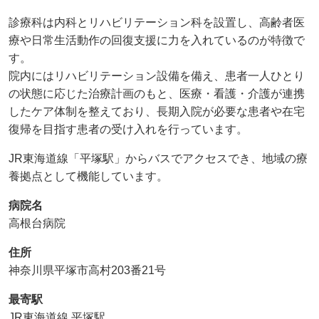
診療科は内科とリハビリテーション科を設置し、高齢者医
療や日常生活動作の回復支援に力を入れているのが特徴で
す。
院内にはリハビリテーション設備を備え、患者一人ひとり
の状態に応じた治療計画のもと、医療・看護・介護が連携
したケア体制を整えており、長期入院が必要な患者や在宅
復帰を目指す患者の受け入れを行っています。
JR東海道線「平塚駅」からバスでアクセスでき、地域の療
養拠点として機能しています。
病院名
高根台病院
住所
神奈川県平塚市高村203番21号
最寄駅
JR東海道線 平塚駅