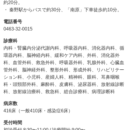
約20分。
・ 秦野駅からバスで約30分、「南原」下車徒歩約10分。
電話番号
0463-32-0015
診療科
内科・腎臓内分泌代謝内科、呼吸器内科、消化器内科、循
環器内科、脳神経内科、緩和ケア内科、外科、消化器外
科、血管外科、救急外科、呼吸器外科、乳腺外科、心臓血
管外科、脳神経外科、整形外科、形成外科、リハビリテー
ション科、小児科、産婦人科、精神科、眼科、耳鼻咽喉
科・頭頸部外科、麻酔科、皮膚科、泌尿器科、放射線診断
科、放射線治療科、救急科、総合診療科、病理診断科
病床数
416床（一般410床・感染症6床）
受付時間
初診受付 8:30〜11:00 / 診療開始 9:00〜