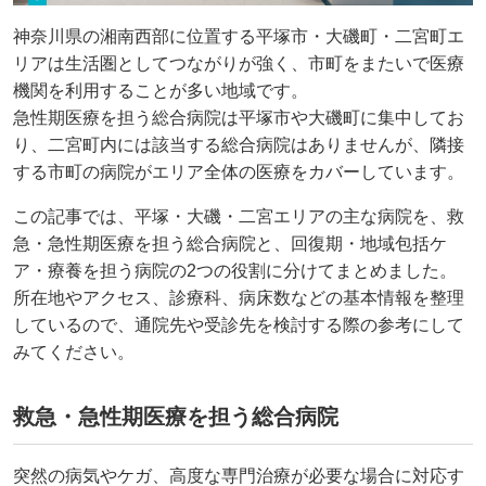
神奈川県の湘南西部に位置する平塚市・大磯町・二宮町エ
リアは生活圏としてつながりが強く、市町をまたいで医療
機関を利用することが多い地域です。
急性期医療を担う総合病院は平塚市や大磯町に集中してお
り、二宮町内には該当する総合病院はありませんが、隣接
する市町の病院がエリア全体の医療をカバーしています。
この記事では、平塚・大磯・二宮エリアの主な病院を、救
急・急性期医療を担う総合病院と、回復期・地域包括ケ
ア・療養を担う病院の2つの役割に分けてまとめました。
所在地やアクセス、診療科、病床数などの基本情報を整理
しているので、通院先や受診先を検討する際の参考にして
みてください。
救急・急性期医療を担う総合病院
突然の病気やケガ、高度な専門治療が必要な場合に対応す