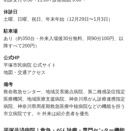
休診日
土曜、日曜、祝日、年末年始（12月29日〜1月3日）
駐車場
あり（約350台・外来入場後30分無料、同90分100円、以
降すべて200円）
公式HP
平塚市民病院 公式サイト
地図・交通アクセス
備考
救命救急センター、地域災害拠点病院、第二種感染症指定
医療機関、地域医療支援病院、神奈川県がん診療連携指定
病院、神奈川県周産期救急医療中核病院などの機能を担う
市立病院です。※ 外来は紹介患者を優先
平塚共済病院｜救急・がん診療・専門センター機能