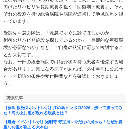
向けたリハビリや長期療養を担う「回復期・療養」、それ
ぞれの役割を持つ総合病院や病院が連携して地域医療を担
っています。
受診先を選ぶ際は、「救急ですぐに診てほしいのか」「手
術後のリハビリ施設を探しているのか」「長期的な療養環
境が必要なのか」など、ご自身の状況に応じて検討するこ
とが大切です。
なお、一部の総合病院では紹介状を持つ患者を優先する場
合があります。気になる病院があれば、必ず事前に公式サ
イトで初診の条件や受付時間などを確認しておきましょ
う。
関連記事
【藤沢 観光スポットレポ】江の島トンボロ2026 - 歩いて渡ってみ
た！海の上に道が現れる現象とは？
【鎌倉 イベントレポ】光明寺 寺宝展 - 今だけの展示も！なぜか貴
重なお宝が集まる大本山