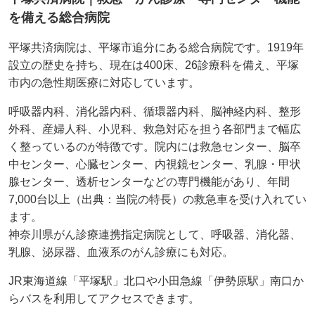
を備える総合病院
平塚共済病院は、平塚市追分にある総合病院です。1919年
設立の歴史を持ち、現在は400床、26診療科を備え、平塚
市内の急性期医療に対応しています。
呼吸器内科、消化器内科、循環器内科、脳神経内科、整形
外科、産婦人科、小児科、救急対応を担う各部門まで幅広
く整っているのが特徴です。院内には救急センター、脳卒
中センター、心臓センター、内視鏡センター、乳腺・甲状
腺センター、透析センターなどの専門機能があり、年間
7,000台以上（出典：当院の特長）の救急車を受け入れてい
ます。
神奈川県がん診療連携指定病院として、呼吸器、消化器、
乳腺、泌尿器、血液系のがん診療にも対応。
JR東海道線「平塚駅」北口や小田急線「伊勢原駅」南口か
らバスを利用してアクセスできます。