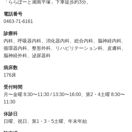
「ららぽーと湘南平塚」下車徒歩約3分。
電話番号
0463-71-6161
診療科
内科、呼吸器内科、消化器内科、総合内科、脳神経内科、
循環器内科、整形外科、リハビリテーション科、皮膚科、
脳神経外科、泌尿器科
病床数
176床
受付時間
月〜金曜 8:30〜11:30 / 13:30〜16:00、第2・4土曜 8:30〜
11:30
休診日
日曜、祝日、第1・3・5土曜、年末年始