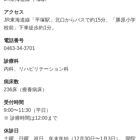
アクセス
JR東海道線「平塚駅」北口からバスで約15分、「勝原小学
校前」下車徒歩約1分。
電話番号
0463-34-3701
診療科
内科、リハビリテーション科
病床数
236床（療養病床）
受付時間
9:00〜11:30（平日）
※ 診療時間は12:00まで
休診日
土曜、日曜、祝日、年末年始（12月30日〜1月3日）、開院