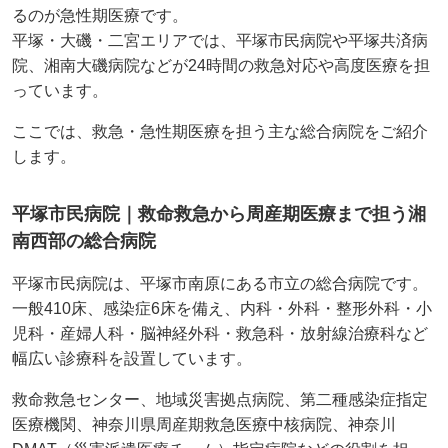
るのが急性期医療です。
平塚・大磯・二宮エリアでは、平塚市民病院や平塚共済病
院、湘南大磯病院などが24時間の救急対応や高度医療を担
っています。
ここでは、救急・急性期医療を担う主な総合病院をご紹介
します。
平塚市民病院｜救命救急から周産期医療まで担う湘
南西部の総合病院
平塚市民病院は、平塚市南原にある市立の総合病院です。
一般410床、感染症6床を備え、内科・外科・整形外科・小
児科・産婦人科・脳神経外科・救急科・放射線治療科など
幅広い診療科を設置しています。
救命救急センター、地域災害拠点病院、第二種感染症指定
医療機関、神奈川県周産期救急医療中核病院、神奈川