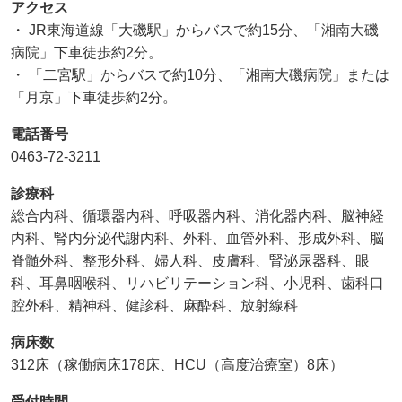
アクセス
・ JR東海道線「大磯駅」からバスで約15分、「湘南大磯
病院」下車徒歩約2分。
・ 「二宮駅」からバスで約10分、「湘南大磯病院」または
「月京」下車徒歩約2分。
電話番号
0463-72-3211
診療科
総合内科、循環器内科、呼吸器内科、消化器内科、脳神経
内科、腎内分泌代謝内科、外科、血管外科、形成外科、脳
脊髄外科、整形外科、婦人科、皮膚科、腎泌尿器科、眼
科、耳鼻咽喉科、リハビリテーション科、小児科、歯科口
腔外科、精神科、健診科、麻酔科、放射線科
病床数
312床（稼働病床178床、HCU（高度治療室）8床）
受付時間