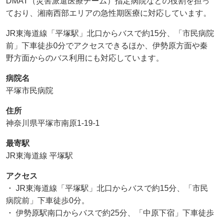
DMAT（災害派遣医療チーム）指定病院などの役割を担っ
ており、湘南西部エリアの急性期医療に対応しています。
JR東海道線「平塚駅」北口からバスで約15分、「市民病院
前」下車徒歩0分でアクセスできるほか、伊勢原方面や秦
野方面からのバス利用にも対応しています。
病院名
平塚市民病院
住所
神奈川県平塚市南原1-19-1
最寄駅
JR東海道線 平塚駅
アクセス
・ JR東海道線「平塚駅」北口からバスで約15分、「市民
病院前」下車徒歩0分。
・ 伊勢原駅南口からバスで約25分、「中原下宿」下車徒歩