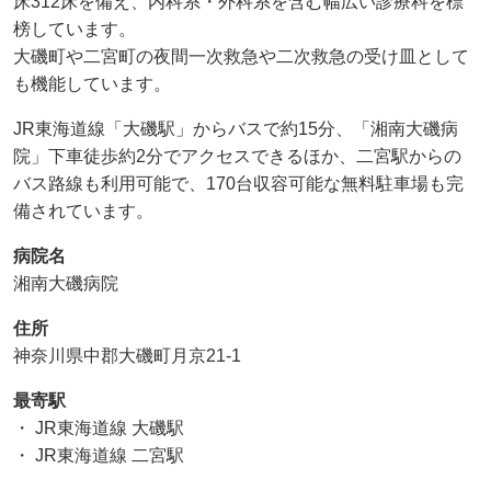
床312床を備え、内科系・外科系を含む幅広い診療科を標
榜しています。
大磯町や二宮町の夜間一次救急や二次救急の受け皿として
も機能しています。
JR東海道線「大磯駅」からバスで約15分、「湘南大磯病
院」下車徒歩約2分でアクセスできるほか、二宮駅からの
バス路線も利用可能で、170台収容可能な無料駐車場も完
備されています。
病院名
湘南大磯病院
住所
神奈川県中郡大磯町月京21-1
最寄駅
・ JR東海道線 大磯駅
・ JR東海道線 二宮駅