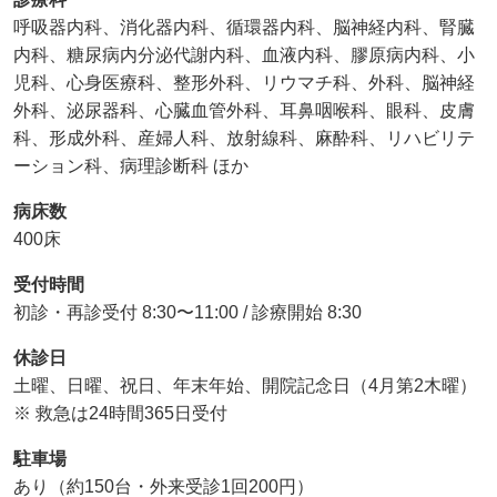
呼吸器内科、消化器内科、循環器内科、脳神経内科、腎臓
内科、糖尿病内分泌代謝内科、血液内科、膠原病内科、小
児科、心身医療科、整形外科、リウマチ科、外科、脳神経
外科、泌尿器科、心臓血管外科、耳鼻咽喉科、眼科、皮膚
科、形成外科、産婦人科、放射線科、麻酔科、リハビリテ
ーション科、病理診断科 ほか
病床数
400床
受付時間
初診・再診受付 8:30〜11:00 / 診療開始 8:30
休診日
土曜、日曜、祝日、年末年始、開院記念日（4月第2木曜）
※ 救急は24時間365日受付
駐車場
あり（約150台・外来受診1回200円）