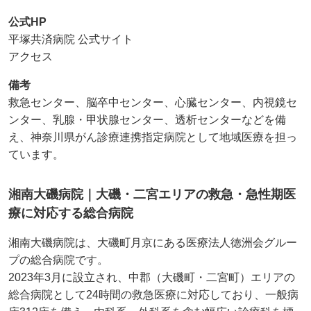
公式HP
平塚共済病院 公式サイト
アクセス
備考
救急センター、脳卒中センター、心臓センター、内視鏡セ
ンター、乳腺・甲状腺センター、透析センターなどを備
え、神奈川県がん診療連携指定病院として地域医療を担っ
ています。
湘南大磯病院｜大磯・二宮エリアの救急・急性期医
療に対応する総合病院
湘南大磯病院は、大磯町月京にある医療法人徳洲会グルー
プの総合病院です。
2023年3月に設立され、中郡（大磯町・二宮町）エリアの
総合病院として24時間の救急医療に対応しており、一般病