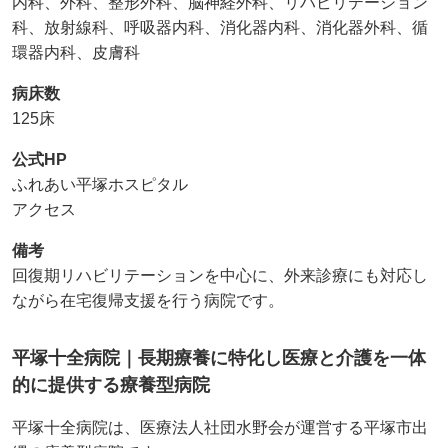
内科、外科、整形外科、脳神経外科、リハビリテーション
科、放射線科、呼吸器内科、消化器内科、消化器外科、循
環器内科、皮膚科
病床数
125床
公式HP
ふれあい平塚ホスピタル
アクセス
備考
回復期リハビリテーションを中心に、外来診療にも対応し
ながら在宅復帰支援を行う病院です。
平塚十全病院｜長期療養に特化し医療と介護を一体
的に提供する療養型病院
平塚十全病院は、医療法人社団水野会が運営する平塚市出