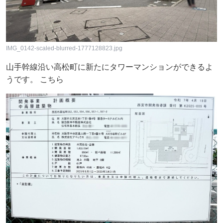
IMG_0142-scaled-blurred-1777128823.jpg
山手幹線沿い高松町に新たにタワーマンションができるよ
うです。 こちら