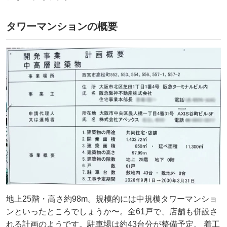
タワーマンションの概要
地上25階・高さ約98m。規模的には中規模タワーマンショ
ンといったところでしょうか〜。全61戸で、店舗も併設さ
れる計画のようです。駐車場は約43台分が整備予定。 着工