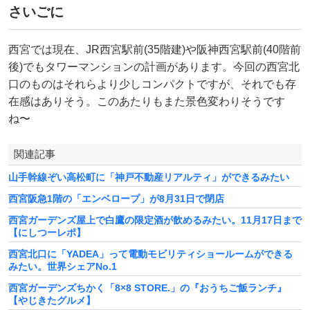
さいごに
西宮では現在、JR西宮駅前(35階建)や阪神西宮駅前(40階前
後)でもタワーマンションの計画があります。今回の西宮北
口のものはそれらより少しコンパクトですが、それでも存
在感はありそう。このあたりもまた景色変わりそうです
ね〜
関連記事
山手幹線ぞい高松町に「神戸不動産リアルティ」ができるみたい
西宮阪急1階の「エンベロープ」が8月31日で閉店
西宮ガーデンズ屋上で白鷹の限定酒が飲めるみたい。11月17日まで
【にしつーレポ】
西宮北口に「YADEA」って電動モビリティショールームができる
みたい。世界シェアNo.1
西宮ガーデンズちかく「8×8 STORE.」の『おうちご飯ランチ』
【やじきたグルメ】