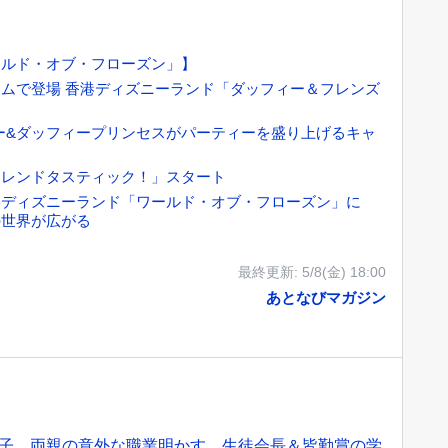
ールド・オブ・フローズン」】
ムで登場 香港ディズニーランド「ダッフィー＆フレンズ
キー&ダッフィープリンセスがパーティーを盛り上げるキャ
フレンドタスティック！」スタート
港ディズニーランド「ワールド・オブ・フローズン」に
の世界が広がる
最終更新:
5/8(金) 18:00
あとなびマガジン
子 両親の意外な職業明かす 生徒会長＆皆勤賞の学