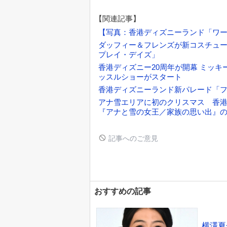
【関連記事】
【写真：香港ディズニーランド「ワ
ダッフィー＆フレンズが新コスチュー
プレイ・デイズ」
香港ディズニー20周年が開幕 ミッ
ッスルショーがスタート
香港ディズニーランド新パレード「
アナ雪エリアに初のクリスマス 香
『アナと雪の女王／家族の思い出』
記事へのご意見
おすすめの記事
横澤夏