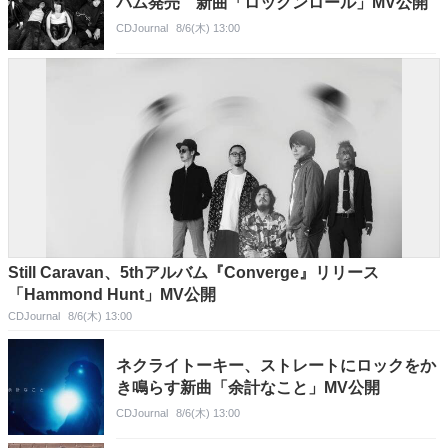
バム発売 新曲「ロックンロール」MV公開
CDJournal
8/6(木) 13:00
Still Caravan、5thアルバム『Converge』リリース
「Hammond Hunt」MV公開
CDJournal
8/6(木) 13:00
ネクライトーキー、ストレートにロックをか
き鳴らす新曲「余計なこと」MV公開
CDJournal
8/6(木) 13:00