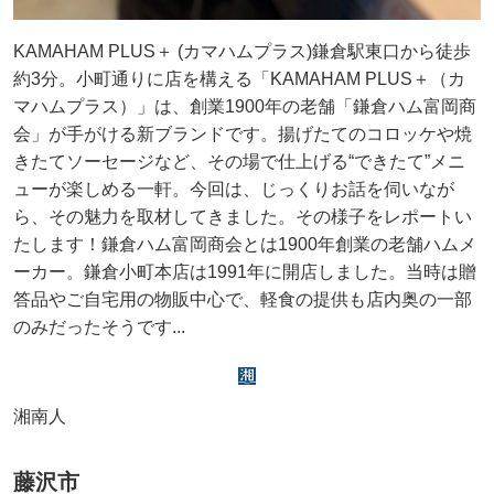
KAMAHAM PLUS＋ (カマハムプラス)鎌倉駅東口から徒歩
約3分。小町通りに店を構える「KAMAHAM PLUS＋（カ
マハムプラス）」は、創業1900年の老舗「鎌倉ハム富岡商
会」が手がける新ブランドです。揚げたてのコロッケや焼
きたてソーセージなど、その場で仕上げる“できたて”メニ
ューが楽しめる一軒。今回は、じっくりお話を伺いなが
ら、その魅力を取材してきました。その様子をレポートい
たします！鎌倉ハム富岡商会とは1900年創業の老舗ハムメ
ーカー。鎌倉小町本店は1991年に開店しました。当時は贈
答品やご自宅用の物販中心で、軽食の提供も店内奥の一部
のみだったそうです...
湘南人
藤沢市