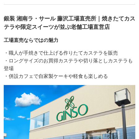
銀装 湘南ラ・サール 藤沢工場直売所｜焼きたてカス
テラや限定スイーツが並ぶ老舗工場直営店
工場直売ならではの魅力
・職人が手焼きで仕上げる作りたてカステラを販売
・ロングサイズのお買得カステラや切り落としカステラも
登場
・併設カフェで自家製ケーキや軽食も楽しめる