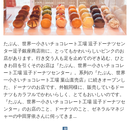
たぶん、世界一小さいチョコレート工場 逗子ドーナツセン
ター逗子銀座商店街に、とってもかわいらしいピンクのお
店があります。行き交う人も足を止めてのぞき込む、ひと
きわ目を引くそのお店は『たぶん、世界一小さいチョコレ
ート工場 逗子ドーナツセンター』。系列の『たぶん、世界
一小さいチョコレート工場 葉山直売店』に続きオープンし
た、ドーナツのお店です。外観同様に、販売しているドー
ナツもカラフルでかわいらしく、とてもおいしいのです。
『たぶん、世界一小さいチョコレート工場 逗子ドーナツセ
ンター』のお店のこと、ドーナツのこと、ゼネラルマネジ
ャーの中田芽依さんに伺ってきま...