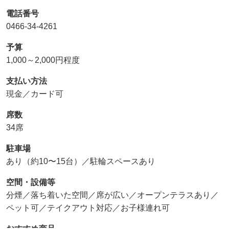
電話番号
0466-34-4261
予算
1,000～2,000円程度
支払い方法
現金／カード可
席数
34席
駐車場
あり（約10〜15台）／駐輪スペースあり
空間・設備等
分煙／落ち着いた空間／席が広い／オープンテラスあり／
ペット可／テイクアウト対応／お子様連れ可
おすすめ商品