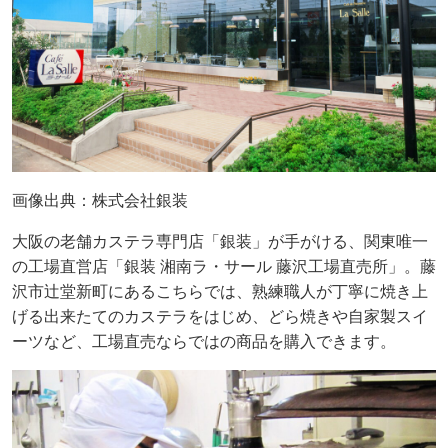
画像出典：株式会社銀装
大阪の老舗カステラ専門店「銀装」が手がける、関東唯一
の工場直営店「銀装 湘南ラ・サール 藤沢工場直売所」。藤
沢市辻堂新町にあるこちらでは、熟練職人が丁寧に焼き上
げる出来たてのカステラをはじめ、どら焼きや自家製スイ
ーツなど、工場直売ならではの商品を購入できます。