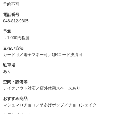
予約不可
電話番号
046-812-9305
予算
～1,000円程度
支払い方法
カード可／電子マネー可／QRコード決済可
駐車場
あり
空間・設備等
テイクアウト対応／店外休憩スペースあり
おすすめ商品
マシュマロチョコ／堅あげポップ／チョコシェイク