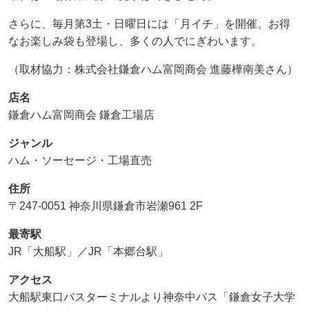
さらに、毎月第3土・日曜日には「月イチ」を開催。お得
なお楽しみ袋も登場し、多くの人でにぎわいます。
（取材協力：株式会社鎌倉ハム富岡商会 進藤樺南美さん）
店名
鎌倉ハム富岡商会 鎌倉工場店
ジャンル
ハム・ソーセージ・工場直売
住所
〒247-0051 神奈川県鎌倉市岩瀬961 2F
最寄駅
JR「大船駅」／JR「本郷台駅」
アクセス
大船駅東口バスターミナルより神奈中バス「鎌倉女子大学