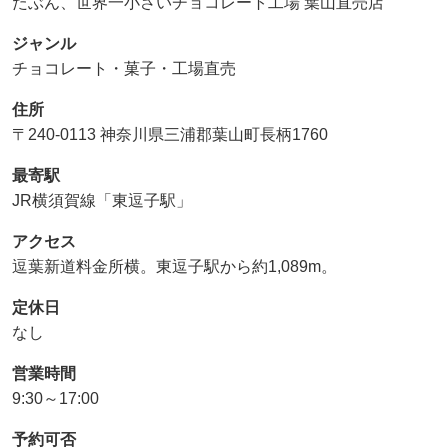
たぶん、世界一小さいチョコレート工場 葉山直売店
ジャンル
チョコレート・菓子・工場直売
住所
〒240-0113 神奈川県三浦郡葉山町長柄1760
最寄駅
JR横須賀線「東逗子駅」
アクセス
逗葉新道料金所横。東逗子駅から約1,089m。
定休日
なし
営業時間
9:30～17:00
予約可否