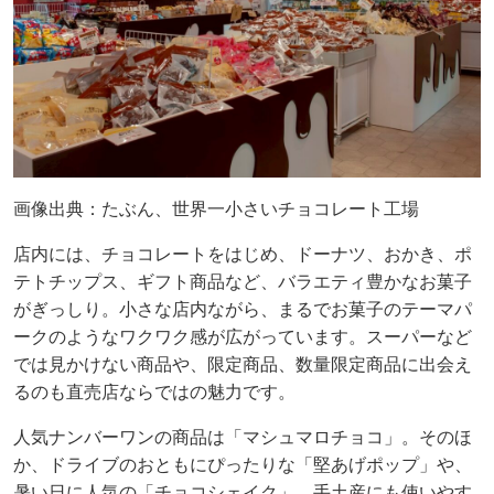
画像出典：たぶん、世界一小さいチョコレート工場
店内には、チョコレートをはじめ、ドーナツ、おかき、ポ
テトチップス、ギフト商品など、バラエティ豊かなお菓子
がぎっしり。小さな店内ながら、まるでお菓子のテーマパ
ークのようなワクワク感が広がっています。スーパーなど
では見かけない商品や、限定商品、数量限定商品に出会え
るのも直売店ならではの魅力です。
人気ナンバーワンの商品は「マシュマロチョコ」。そのほ
か、ドライブのおともにぴったりな「堅あげポップ」や、
暑い日に人気の「チョコシェイク」、手土産にも使いやす