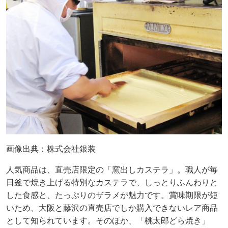
画像出典：株式会社銀装
人気商品は、直売店限定の「窯出しカステラ」。職人が毎
日釜で焼き上げる特別なカステラで、しっとりふんわりと
した食感と、たっぷりのザラメが魅力です。賞味期限が短
いため、大阪と藤沢の直売店でしか購入できないレア商品
として知られています。そのほか、「桃太郎どら焼き」