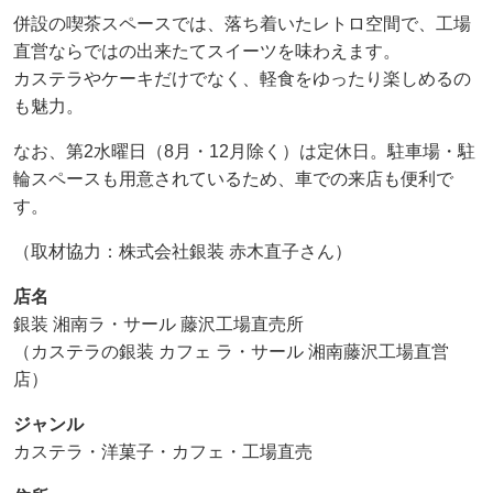
併設の喫茶スペースでは、落ち着いたレトロ空間で、工場
直営ならではの出来たてスイーツを味わえます。
カステラやケーキだけでなく、軽食をゆったり楽しめるの
も魅力。
なお、第2水曜日（8月・12月除く）は定休日。駐車場・駐
輪スペースも用意されているため、車での来店も便利で
す。
（取材協力：株式会社銀装 赤木直子さん）
店名
銀装 湘南ラ・サール 藤沢工場直売所
（カステラの銀装 カフェ ラ・サール 湘南藤沢工場直営
店）
ジャンル
カステラ・洋菓子・カフェ・工場直売