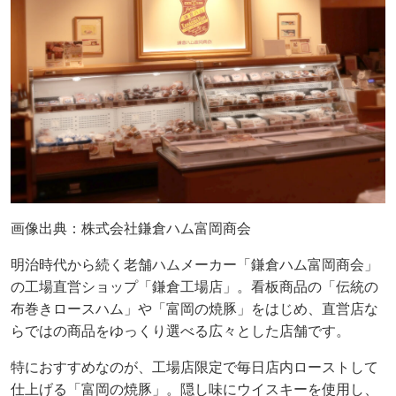
画像出典：株式会社鎌倉ハム富岡商会
明治時代から続く老舗ハムメーカー「鎌倉ハム富岡商会」
の工場直営ショップ「鎌倉工場店」。看板商品の「伝統の
布巻きロースハム」や「富岡の焼豚」をはじめ、直営店な
らではの商品をゆっくり選べる広々とした店舗です。
特におすすめなのが、工場店限定で毎日店内ローストして
仕上げる「富岡の焼豚」。隠し味にウイスキーを使用し、