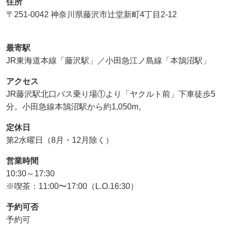
住所
〒251-0042 神奈川県藤沢市辻堂新町4丁目2-12
最寄駅
JR東海道本線「藤沢駅」／小田急江ノ島線「本鵠沼駅」
アクセス
JR藤沢駅北口バス乗り場①より「ヤクルト前」下車徒歩5
分。小田急線本鵠沼駅から約1,050m。
定休日
第2水曜日（8月・12月除く）
営業時間
10:30～17:30
※喫茶：11:00〜17:00（L.O.16:30）
予約可否
予約可