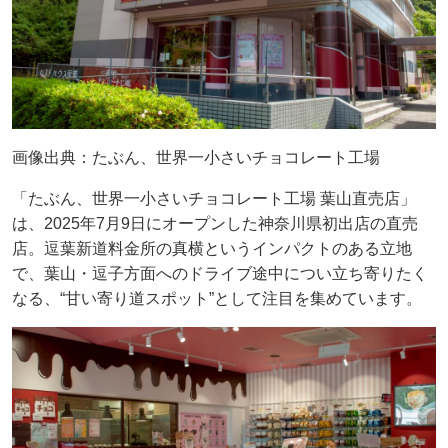
画像出典：たぶん、世界一小さいチョコレート工場
「たぶん、世界一小さいチョコレート工場 葉山直売店」
は、2025年7月9日にオープンした神奈川県初出店の直売
店。逗葉新道料金所の真横というインパクトのある立地
で、葉山・逗子方面へのドライブ途中につい立ち寄りたく
なる、“甘い寄り道スポット”として注目を集めています。