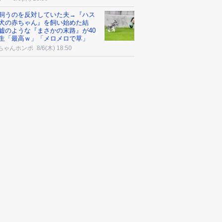
飼うのを反対していた夫→『ハス
犬の赤ちゃん』を飼い始めた結
嘘のような『まさかの末路』が40
生「最高ｗ」「メロメロで草」
ちゃんホンポ
8/6(木) 18:50