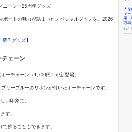
ィズニーシー25周年グッズ
犬を
キー
果…
マポートの魅力が詰まったスペシャルグッズを、2026
万再
わん
 新作グッズ】
ーチェーン
キーチェーン（1,700円）が新登場。
ュブリーブルーのリボンが付いたキーチェーンです。
美しい印象に。
います。
付けて飾ることもできます。