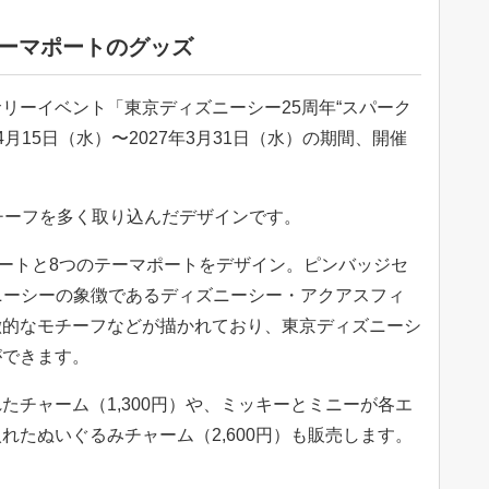
テーマポートのグッズ
リーイベント「東京ディズニーシー25周年“スパーク
4月15日（水）〜2027年3月31日（水）の期間、開催
チーフを多く取り込んだデザインです。
アートと8つのテーマポートをデザイン。ピンバッジセ
ズニーシーの象徴であるディズニーシー・アクアスフィ
徴的なモチーフなどが描かれており、東京ディズニーシ
ができます。
たチャーム（1,300円）や、ミッキーとミニーが各エ
れたぬいぐるみチャーム（2,600円）も販売します。