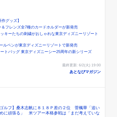
新作グッズ】
ー＆フレンズ全7種のカードホルダーが新発売
ミッキーたちの刺繍がおしゃれな東京ディズニーリゾート
のボールペンが東京ディズニーリゾートで新発売
ートバッグ 東京ディズニーシー25周年の新シリーズ
最終更新:
6/2(火) 19:00
あとなびマガジン
ゴルフ】桑木志帆に８１８Ｐ差の２位 菅楓華「追い
めに頑張る」 米ツアー本格参戦は「まだ考えていな