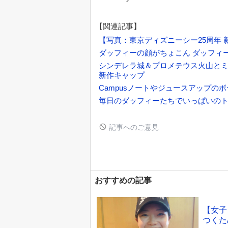
【関連記事】
【写真：東京ディズニーシー25周年 
ダッフィーの顔がちょこん ダッフィ
シンデレラ城＆プロメテウス火山と
新作キャップ
Campusノートやジュースアップ
毎日のダッフィーたちでいっぱいのト
記事へのご意見
おすすめの記事
【女子
つくた