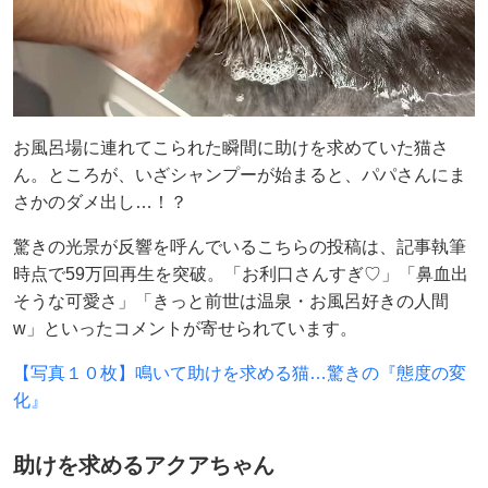
お風呂場に連れてこられた瞬間に助けを求めていた猫さ
ん。ところが、いざシャンプーが始まると、パパさんにま
さかのダメ出し…！？
驚きの光景が反響を呼んでいるこちらの投稿は、記事執筆
時点で59万回再生を突破。「お利口さんすぎ♡」「鼻血出
そうな可愛さ」「きっと前世は温泉・お風呂好きの人間
w」といったコメントが寄せられています。
【写真１０枚】鳴いて助けを求める猫…驚きの『態度の変
化』
助けを求めるアクアちゃん