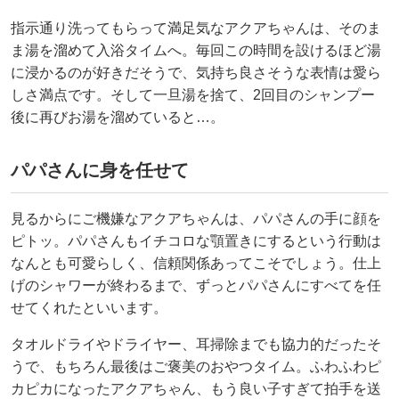
指示通り洗ってもらって満足気なアクアちゃんは、そのま
ま湯を溜めて入浴タイムへ。毎回この時間を設けるほど湯
に浸かるのが好きだそうで、気持ち良さそうな表情は愛ら
しさ満点です。そして一旦湯を捨て、2回目のシャンプー
後に再びお湯を溜めていると…。
パパさんに身を任せて
見るからにご機嫌なアクアちゃんは、パパさんの手に顔を
ピトッ。パパさんもイチコロな顎置きにするという行動は
なんとも可愛らしく、信頼関係あってこそでしょう。仕上
げのシャワーが終わるまで、ずっとパパさんにすべてを任
せてくれたといいます。
タオルドライやドライヤー、耳掃除までも協力的だったそ
うで、もちろん最後はご褒美のおやつタイム。ふわふわピ
カピカになったアクアちゃん、もう良い子すぎて拍手を送