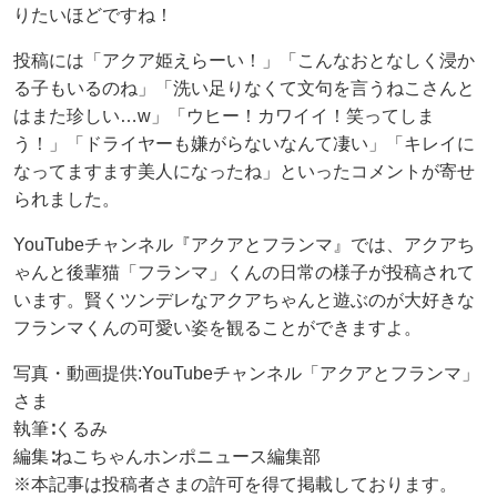
りたいほどですね！
投稿には「アクア姫えらーい！」「こんなおとなしく浸か
る子もいるのね」「洗い足りなくて文句を言うねこさんと
はまた珍しい…w」「ウヒー！カワイイ！笑ってしま
う！」「ドライヤーも嫌がらないなんて凄い」「キレイに
なってますます美人になったね」といったコメントが寄せ
られました。
YouTubeチャンネル『アクアとフランマ』では、アクアち
ゃんと後輩猫「フランマ」くんの日常の様子が投稿されて
います。賢くツンデレなアクアちゃんと遊ぶのが大好きな
フランマくんの可愛い姿を観ることができますよ。
写真・動画提供:YouTubeチャンネル「アクアとフランマ」
さま
執筆∶くるみ
編集∶ねこちゃんホンポニュース編集部
※本記事は投稿者さまの許可を得て掲載しております。