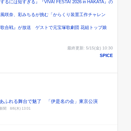
すぎる』『VIVA! FESTA! 2026 in HAKATA』の
彩風咲奈、彩みちるが挑む「からくり装置工作チャレン
歌合戦』が放送 ゲストで元宝塚歌劇団 花組トップ娘
最終更新:
5/15(金) 10:30
SPICE
あふれる舞台で魅了 「伊是名の会」東京公演
新聞
8/6(木) 13:01