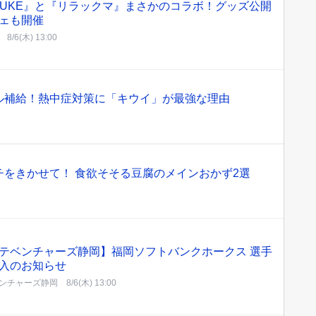
SUKE』と『リラックマ』まさかのコラボ！グッズ公開
ェも開催
8/6(木) 13:00
ル補給！熱中症対策に「キウイ」が最強な理由
をきかせて！ 食欲そそる豆腐のメインおかず2選
テベンチャーズ静岡】福岡ソフトバンクホークス 選手
入のお知らせ
ンチャーズ静岡
8/6(木) 13:00